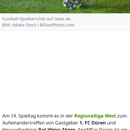
Fussball-Spielberichte auf news.de.
Bild: Adobe Stock / BillionPhotos.com
Am 14. Spieltag kommt es in der
Regionalliga West
zum
Aufeinandertreffen von Gastgeber
1. FC Düren
und
Herausforderer
Rot Weiss Ahlen
. Anpfiff in Düren ist am