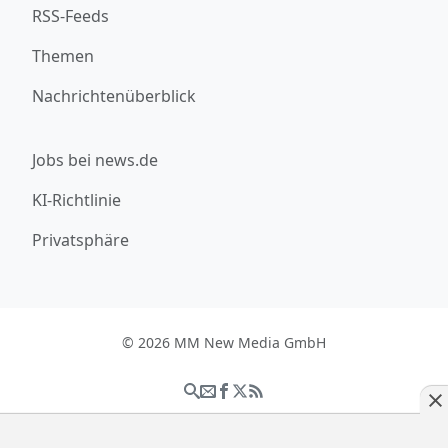
RSS-Feeds
Themen
Nachrichtenüberblick
Jobs bei news.de
KI-Richtlinie
Privatsphäre
© 2026 MM New Media GmbH