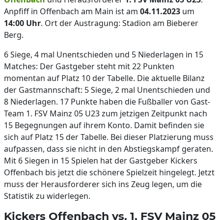
Anpfiff in Offenbach am Main ist am
04.11.2023
um
14:00
Uhr
. Ort der Austragung: Stadion am Bieberer
Berg.
6 Siege, 4 mal Unentschieden und 5 Niederlagen in 15
Matches: Der Gastgeber steht mit 22 Punkten
momentan auf Platz 10 der Tabelle. Die aktuelle Bilanz
der Gastmannschaft: 5 Siege, 2 mal Unentschieden und
8 Niederlagen. 17 Punkte haben die Fußballer von Gast-
Team 1. FSV Mainz 05 U23 zum jetzigen Zeitpunkt nach
15 Begegnungen auf ihrem Konto. Damit befinden sie
sich auf Platz 15 der Tabelle. Bei dieser Platzierung muss
aufpassen, dass sie nicht in den Abstiegskampf geraten.
Mit 6 Siegen in 15 Spielen hat der Gastgeber Kickers
Offenbach bis jetzt die schönere Spielzeit hingelegt. Jetzt
muss der Herausforderer sich ins Zeug legen, um die
Statistik zu widerlegen.
Kickers Offenbach vs. 1. FSV Mainz 05