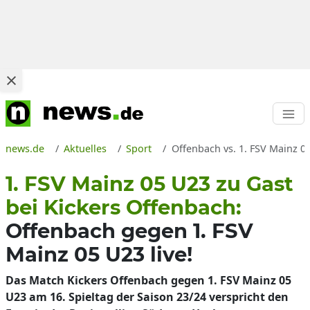
news.de
Aktuelles
Sport
Offenbach vs. 1. FSV Mainz 0
1. FSV Mainz 05 U23 zu Gast
bei Kickers Offenbach:
Offenbach gegen 1. FSV
Mainz 05 U23 live!
Das Match Kickers Offenbach gegen 1. FSV Mainz 05
U23 am 16. Spieltag der Saison 23/24 verspricht den