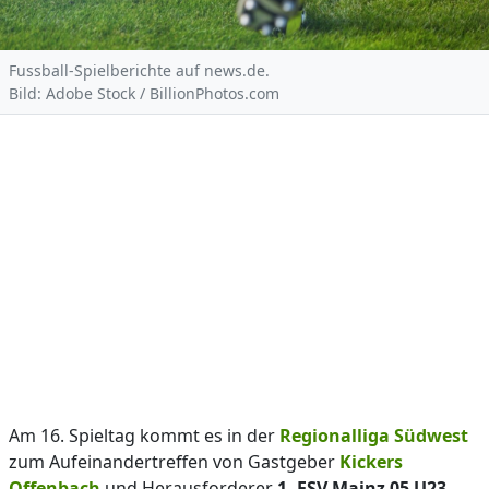
Fussball-Spielberichte auf news.de.
Bild: Adobe Stock / BillionPhotos.com
Am 16. Spieltag kommt es in der
Regionalliga Südwest
zum Aufeinandertreffen von Gastgeber
Kickers
Offenbach
und Herausforderer
1. FSV Mainz 05 U23
.