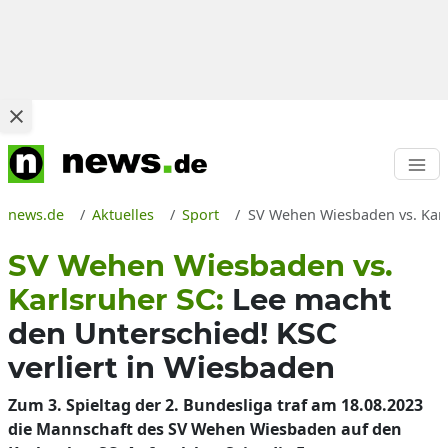
news.de
Aktuelles
Sport
SV Wehen Wiesbaden vs. Karls
SV Wehen Wiesbaden vs.
Karlsruher SC:
Lee macht
den Unterschied! KSC
verliert in Wiesbaden
Zum 3. Spieltag der 2. Bundesliga traf am 18.08.2023
die Mannschaft des SV Wehen Wiesbaden auf den