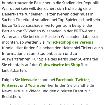
hunderttausende Besucher in die Stadien der Republik.
Wer dabei sein will, der sichert sich frühzeitig eine
Dauertkarte für seinen Herzensverein oder muss in
Sachen Ticketkauf vorallem bei Top-Spielen schnell sein.
Bis zu 12.566 Zuschauer verfolgen zum Beispiel die
Partien von SV Wehen Wiesbaden in der BRITA-Arena.
Wenn auch Sie bei einer Partie in Wiesbaden dabei sein
möchten, so werden Sie im
Ticketshop des Vereins
fündig. Hier finden Sie neben den Heimspiel-Tickets auch
Informationen zum Stadionbesuch und zu
Auswärtsfahren. Für Spiele des Karlsruher SC erhalten
Sie ebenfalls auf der
Clubwebseite im Shop
Ihre
Eintrittkarten.
Folgen Sie
News.de
schon bei
Facebook
,
Twitter
,
Pinterest
und
YouTube
? Hier finden Sie brandheiße
News, aktuelle Videos und den direkten Draht zur
Redaktion.