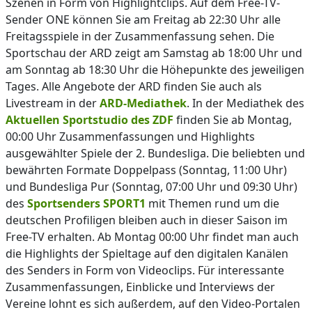
Szenen in Form von Highlightclips. Auf dem Free-TV-
Sender ONE können Sie am Freitag ab 22:30 Uhr alle
Freitagsspiele in der Zusammenfassung sehen. Die
Sportschau der ARD zeigt am Samstag ab 18:00 Uhr und
am Sonntag ab 18:30 Uhr die Höhepunkte des jeweiligen
Tages. Alle Angebote der ARD finden Sie auch als
Livestream in der
ARD-Mediathek
. In der Mediathek des
Aktuellen Sportstudio des ZDF
finden Sie ab Montag,
00:00 Uhr Zusammenfassungen und Highlights
ausgewählter Spiele der 2. Bundesliga. Die beliebten und
bewährten Formate Doppelpass (Sonntag, 11:00 Uhr)
und Bundesliga Pur (Sonntag, 07:00 Uhr und 09:30 Uhr)
des
Sportsenders SPORT1
mit Themen rund um die
deutschen Profiligen bleiben auch in dieser Saison im
Free-TV erhalten. Ab Montag 00:00 Uhr findet man auch
die Highlights der Spieltage auf den digitalen Kanälen
des Senders in Form von Videoclips. Für interessante
Zusammenfassungen, Einblicke und Interviews der
Vereine lohnt es sich außerdem, auf den Video-Portalen