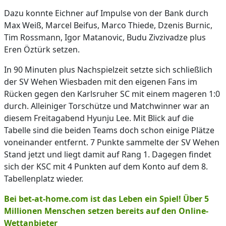
Dazu konnte Eichner auf Impulse von der Bank durch
Max Weiß, Marcel Beifus, Marco Thiede, Dzenis Burnic,
Tim Rossmann, Igor Matanovic, Budu Zivzivadze plus
Eren Öztürk setzen.
In 90 Minuten plus Nachspielzeit setzte sich schließlich
der SV Wehen Wiesbaden mit den eigenen Fans im
Rücken gegen den Karlsruher SC mit einem mageren 1:0
durch. Alleiniger Torschütze und Matchwinner war an
diesem Freitagabend Hyunju Lee. Mit Blick auf die
Tabelle sind die beiden Teams doch schon einige Plätze
voneinander entfernt. 7 Punkte sammelte der SV Wehen
Stand jetzt und liegt damit auf Rang 1. Dagegen findet
sich der KSC mit 4 Punkten auf dem Konto auf dem 8.
Tabellenplatz wieder.
Bei bet-at-home.com ist das Leben ein Spiel! Über 5
Millionen Menschen setzen bereits auf den Online-
Wettanbieter