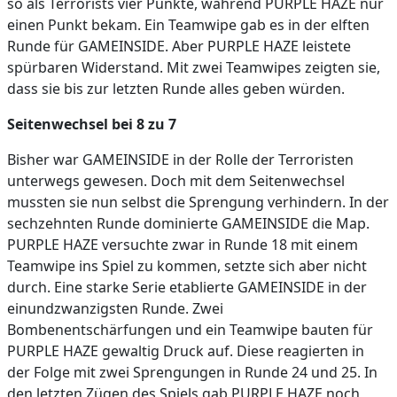
so als Terrorists vier Punkte, während PURPLE HAZE nur
einen Punkt bekam. Ein Teamwipe gab es in der elften
Runde für GAMEINSIDE. Aber PURPLE HAZE leistete
spürbaren Widerstand. Mit zwei Teamwipes zeigten sie,
dass sie bis zur letzten Runde alles geben würden.
Seitenwechsel bei 8 zu 7
Bisher war GAMEINSIDE in der Rolle der Terroristen
unterwegs gewesen. Doch mit dem Seitenwechsel
mussten sie nun selbst die Sprengung verhindern. In der
sechzehnten Runde dominierte GAMEINSIDE die Map.
PURPLE HAZE versuchte zwar in Runde 18 mit einem
Teamwipe ins Spiel zu kommen, setzte sich aber nicht
durch. Eine starke Serie etablierte GAMEINSIDE in der
einundzwanzigsten Runde. Zwei
Bombenentschärfungen und ein Teamwipe bauten für
PURPLE HAZE gewaltig Druck auf. Diese reagierten in
der Folge mit zwei Sprengungen in Runde 24 und 25. In
den letzten Zügen des Spiels gab PURPLE HAZE noch