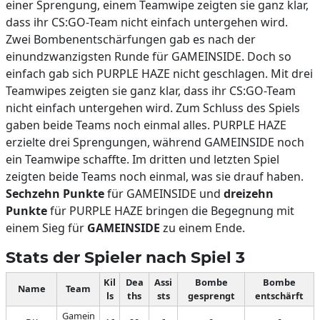
einer Sprengung, einem Teamwipe zeigten sie ganz klar,
dass ihr CS:GO-Team nicht einfach untergehen wird.
Zwei Bombenentschärfungen gab es nach der
einundzwanzigsten Runde für GAMEINSIDE. Doch so
einfach gab sich PURPLE HAZE nicht geschlagen. Mit drei
Teamwipes zeigten sie ganz klar, dass ihr CS:GO-Team
nicht einfach untergehen wird. Zum Schluss des Spiels
gaben beide Teams noch einmal alles. PURPLE HAZE
erzielte drei Sprengungen, während GAMEINSIDE noch
ein Teamwipe schaffte. Im dritten und letzten Spiel
zeigten beide Teams noch einmal, was sie drauf haben.
Sechzehn Punkte
für GAMEINSIDE und
dreizehn
Punkte
für PURPLE HAZE bringen die Begegnung mit
einem Sieg für
GAMEINSIDE
zu einem Ende.
Stats der Spieler nach Spiel 3
Kil
Dea
Assi
Bombe
Bombe
Name
Team
ls
ths
sts
gesprengt
entschärft
Gamein