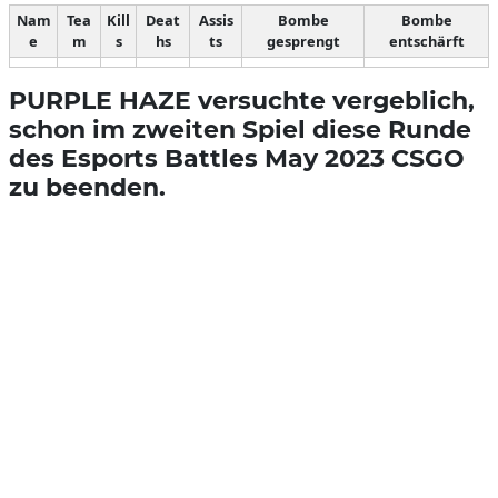
Nam
Tea
Kill
Deat
Assis
Bombe
Bombe
e
m
s
hs
ts
gesprengt
entschärft
PURPLE HAZE versuchte vergeblich,
schon im zweiten Spiel diese Runde
des Esports Battles May 2023 CSGO
zu beenden.