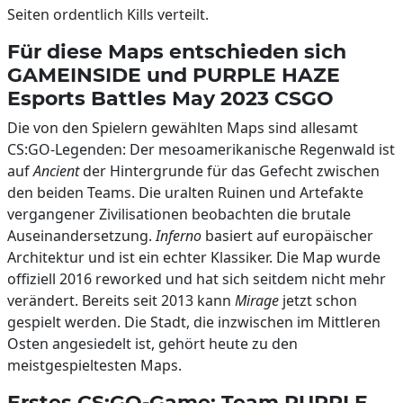
Seiten ordentlich Kills verteilt.
Für diese Maps entschieden sich
GAMEINSIDE und PURPLE HAZE
Esports Battles May 2023 CSGO
Die von den Spielern gewählten Maps sind allesamt
CS:GO-Legenden: Der mesoamerikanische Regenwald ist
auf
Ancient
der Hintergrunde für das Gefecht zwischen
den beiden Teams. Die uralten Ruinen und Artefakte
vergangener Zivilisationen beobachten die brutale
Auseinandersetzung.
Inferno
basiert auf europäischer
Architektur und ist ein echter Klassiker. Die Map wurde
offiziell 2016 reworked und hat sich seitdem nicht mehr
verändert. Bereits seit 2013 kann
Mirage
jetzt schon
gespielt werden. Die Stadt, die inzwischen im Mittleren
Osten angesiedelt ist, gehört heute zu den
meistgespieltesten Maps.
Erstes CS:GO-Game: Team PURPLE