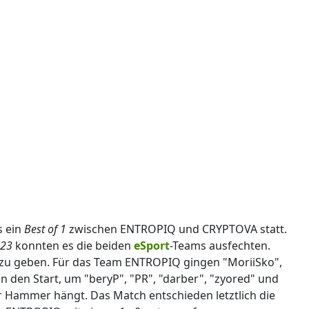
s ein
Best of 1
zwischen ENTROPIQ und CRYPTOVA statt.
023
konnten es die beiden
eSport
-Teams ausfechten.
es zu geben. Für das Team ENTROPIQ gingen "MoriiSko",
an den Start, um "beryP", "PR", "darber", "zyored" und
 Hammer hängt. Das Match entschieden letztlich die