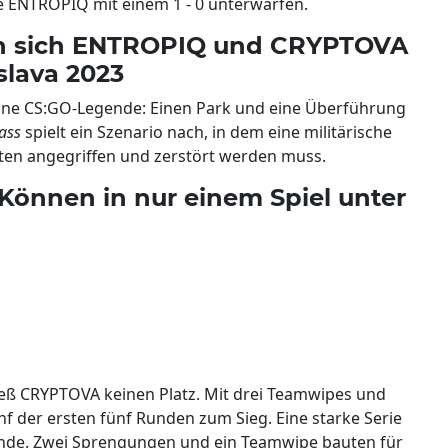
e ENTROPIQ mit einem 1 - 0 unterwarfen.
ten sich ENTROPIQ und CRYPTOVA
slava 2023
eine CS:GO-Legende: Einen Park und eine Überführung
ass
spielt ein Szenario nach, in dem eine militärische
isten angegriffen und zerstört werden muss.
önnen in nur einem Spiel unter
eß CRYPTOVA keinen Platz. Mit drei Teamwipes und
nf der ersten fünf Runden zum Sieg. Eine starke Serie
unde. Zwei Sprengungen und ein Teamwipe bauten für