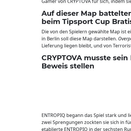
Gamer von CRYPTOVA für sich, indem si
Auf dieser Map battel
beim Tipsport Cup Brati
Die von den Spielern gewählte Map ist 
in Berlin soll diese Map darstellen.
Overp
Lieferung liegen bleibt, und von Terror
CRYPTOVA musste sein K
Beweis stellen
ENTROPIQ begann das Spiel stark und li
zwei Sprengungen zockten sie sich in fü
etablierte ENTROPIQ in der sechsten R