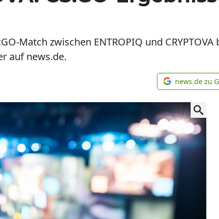
:GO-Match zwischen ENTROPIQ und CRYPTOVA be
er auf news.de.
news.de zu 