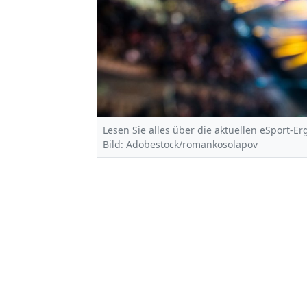
Lesen Sie alles über die aktuellen eSport-E
Bild: Adobestock/romankosolapov