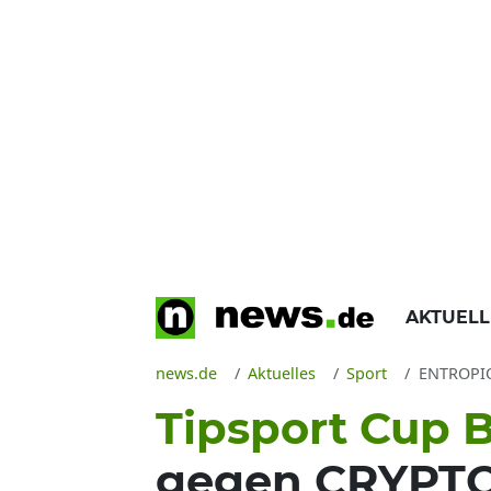
AKTUEL
news.de
Aktuelles
Sport
ENTROPIQ g
Tipsport Cup B
gegen CRYPTO