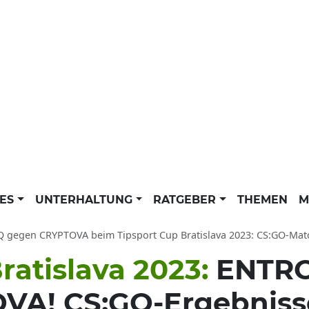
LES
UNTERHALTUNG
RATGEBER
THEMEN
M
egen CRYPTOVA beim Tipsport Cup Bratislava 2023: CS:GO-Match-Bericht, 
ratislava 2023:
ENTRO
VA! CS:GO-Ergebniss