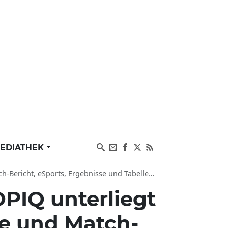
EDIATHEK
eSports, Ergebnisse und Tabelle vom 13.05.2023
PIQ unterliegt
e und Match-