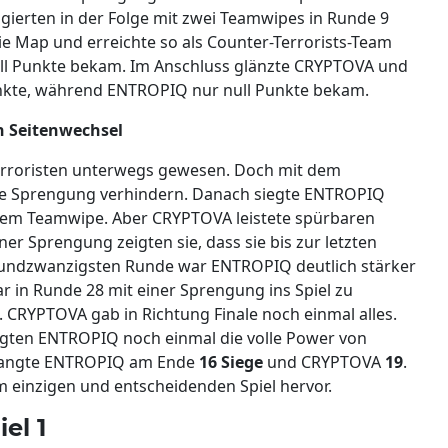
gierten in der Folge mit zwei Teamwipes in Runde 9
 Map und erreichte so als Counter-Terrorists-Team
ll Punkte bekam. Im Anschluss glänzte CRYPTOVA und
Punkte, während ENTROPIQ nur null Punkte bekam.
n Seitenwechsel
Terroristen unterwegs gewesen. Doch mit dem
die Sprengung verhindern. Danach siegte ENTROPIQ
inem Teamwipe. Aber CRYPTOVA leistete spürbaren
r Sprengung zeigten sie, dass sie bis zur letzten
sundzwanzigsten Runde war ENTROPIQ deutlich stärker
 in Runde 28 mit einer Sprengung ins Spiel zu
RYPTOVA gab in Richtung Finale noch einmal alles.
gten ENTROPIQ noch einmal die volle Power von
rlangte ENTROPIQ am Ende
16 Siege
und CRYPTOVA
19
.
 einzigen und entscheidenden Spiel hervor.
el 1