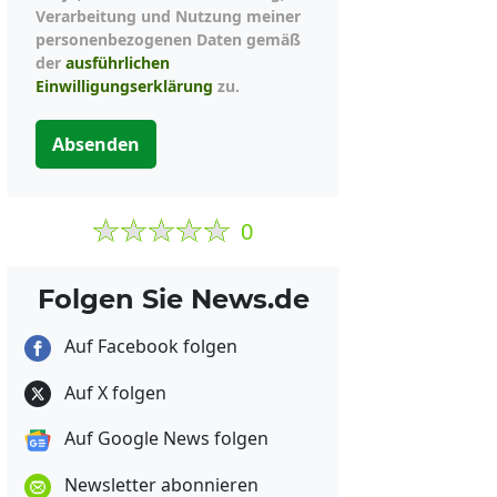
Verarbeitung und Nutzung meiner
personenbezogenen Daten gemäß
der
ausführlichen
Einwilligungserklärung
zu.
Absenden
0
Folgen Sie News.de
Auf Facebook folgen
Auf X folgen
Auf Google News folgen
Newsletter abonnieren