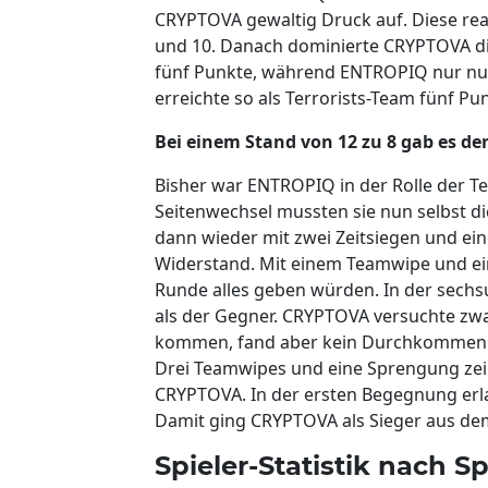
CRYPTOVA gewaltig Druck auf. Diese rea
und 10. Danach dominierte CRYPTOVA die
fünf Punkte, während ENTROPIQ nur nu
erreichte so als Terrorists-Team fünf 
Bei einem Stand von 12 zu 8 gab es de
Bisher war ENTROPIQ in der Rolle der 
Seitenwechsel mussten sie nun selbst 
dann wieder mit zwei Zeitsiegen und e
Widerstand. Mit einem Teamwipe und eine
Runde alles geben würden. In der sech
als der Gegner. CRYPTOVA versuchte zwar
kommen, fand aber kein Durchkommen. C
Drei Teamwipes und eine Sprengung zei
CRYPTOVA. In der ersten Begegnung e
Damit ging CRYPTOVA als Sieger aus dem
Spieler-Statistik nach Spi