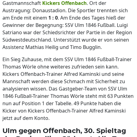
Gastmannschaft
Kickers Offenbach
. Ort der
Austragung: Donaustadion. Die Sportler trennten sich
am Ende mit einem
1 : 0
. Am Ende des Tages hieß der
Gewinner der Begegnung: SSV Ulm 1846 Fußball. Luigi
Satriano war der Schiedsrichter der Partie in der Region
Südwestdeutschland. Unterstützt wurde er von seinen
Assistenz Mathias Heilig und Timo Bugglin.
Ein Sieg Zuhause, mit dem SSV Ulm 1846 Fußball-Trainer
Thomas Wörle ohne weiteres zufrieden sein kann.
Kickers Offenbach-Trainer Alfred Kaminski und seine
Mannschaft werden diese Schmach mit Sicherheit zu
analysieren wissen. Das Gastgeber-Team von SSV Ulm
1846 Fußball-Trainer Thomas Wörle steht mit 63 Punkten
nun auf Position 1 der Tabelle. 49 Punkte haben die
Kicker von Kickers Offenbach-Trainer Alfred Kaminski
jetzt auf dem Konto.
Ulm gegen Offenbach, 30. Spieltag