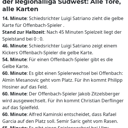
der Regionalliga Südwest: Alle Tore,
alle Karten
14. Minute
: Schiedsrichter Luigi Satriano zieht die gelbe
Karte für Offenbach-Spieler .
Stand zur Halbzeit
: Nach 45 Minuten Spielzeit liegt der
Spielstand bei 0 : 0.
46. Minute
: Schiedsrichter Luigi Satriano zeigt einem
Kickers Offenbach-Spieler die gelbe Karte.
54. Minute
: Für einen Offenbach-Spieler gibt es die
Gelbe Karte.
60. Minute
: Es gibt einen Spielerwechsel bei Offenbach:
Almin Mesanovic geht vom Platz. Für ihn kommt Philipp
Hosiner auf das Feld.
60. Minute
: Der Offenbach-Spieler Jakob Zitzelsberger
wird ausgewechselt. Für ihn kommt Christian Derflinger
auf das Spielfeld.
60. Minute
: Alfred Kaminski entscheidet, dass Rafael
Garcia auf den Platz soll. Semir Saric geht vom Rasen.