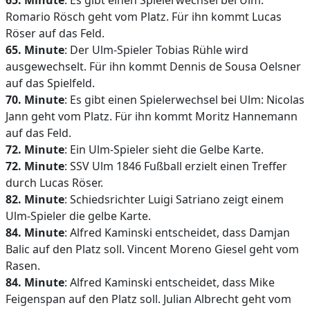
65. Minute
: Es gibt einen Spielerwechsel bei Ulm:
Romario Rösch geht vom Platz. Für ihn kommt Lucas
Röser auf das Feld.
65. Minute
: Der Ulm-Spieler Tobias Rühle wird
ausgewechselt. Für ihn kommt Dennis de Sousa Oelsner
auf das Spielfeld.
70. Minute
: Es gibt einen Spielerwechsel bei Ulm: Nicolas
Jann geht vom Platz. Für ihn kommt Moritz Hannemann
auf das Feld.
72. Minute
: Ein Ulm-Spieler sieht die Gelbe Karte.
72. Minute
: SSV Ulm 1846 Fußball erzielt einen Treffer
durch Lucas Röser.
82. Minute
: Schiedsrichter Luigi Satriano zeigt einem
Ulm-Spieler die gelbe Karte.
84. Minute
: Alfred Kaminski entscheidet, dass Damjan
Balic auf den Platz soll. Vincent Moreno Giesel geht vom
Rasen.
84. Minute
: Alfred Kaminski entscheidet, dass Mike
Feigenspan auf den Platz soll. Julian Albrecht geht vom