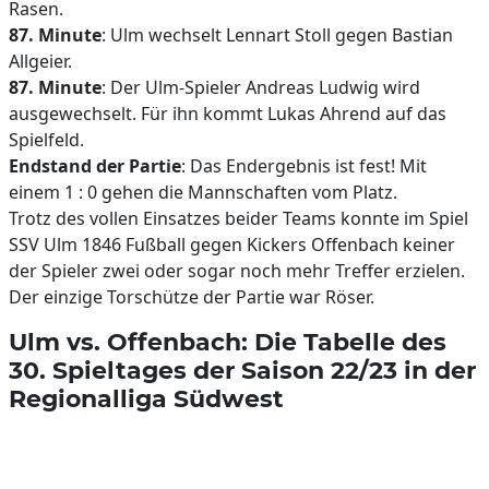
Rasen.
87. Minute
: Ulm wechselt Lennart Stoll gegen Bastian
Allgeier.
87. Minute
: Der Ulm-Spieler Andreas Ludwig wird
ausgewechselt. Für ihn kommt Lukas Ahrend auf das
Spielfeld.
Endstand der Partie
: Das Endergebnis ist fest! Mit
einem 1 : 0 gehen die Mannschaften vom Platz.
Trotz des vollen Einsatzes beider Teams konnte im Spiel
SSV Ulm 1846 Fußball gegen Kickers Offenbach keiner
der Spieler zwei oder sogar noch mehr Treffer erzielen.
Der einzige Torschütze der Partie war Röser.
Ulm vs. Offenbach: Die Tabelle des
30. Spieltages der Saison 22/23 in der
Regionalliga Südwest