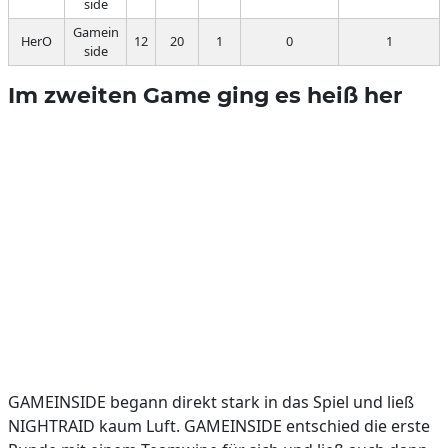
side
Gamein
HerO
12
20
1
0
1
side
Im zweiten Game ging es heiß her
GAMEINSIDE begann direkt stark in das Spiel und ließ
NIGHTRAID kaum Luft. GAMEINSIDE entschied die erste