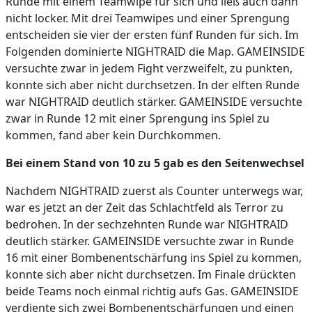
Runde mit einem Teamwipe für sich und ließ auch dann
nicht locker. Mit drei Teamwipes und einer Sprengung
entscheiden sie vier der ersten fünf Runden für sich. Im
Folgenden dominierte NIGHTRAID die Map. GAMEINSIDE
versuchte zwar in jedem Fight verzweifelt, zu punkten,
konnte sich aber nicht durchsetzen. In der elften Runde
war NIGHTRAID deutlich stärker. GAMEINSIDE versuchte
zwar in Runde 12 mit einer Sprengung ins Spiel zu
kommen, fand aber kein Durchkommen.
Bei einem Stand von 10 zu 5 gab es den Seitenwechsel
Nachdem NIGHTRAID zuerst als Counter unterwegs war,
war es jetzt an der Zeit das Schlachtfeld als Terror zu
bedrohen. In der sechzehnten Runde war NIGHTRAID
deutlich stärker. GAMEINSIDE versuchte zwar in Runde
16 mit einer Bombenentschärfung ins Spiel zu kommen,
konnte sich aber nicht durchsetzen. Im Finale drückten
beide Teams noch einmal richtig aufs Gas. GAMEINSIDE
verdiente sich zwei Bombenentschärfungen und einen