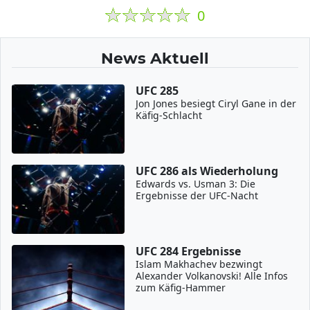
0
News Aktuell
UFC 285
Jon Jones besiegt Ciryl Gane in der
Käfig-Schlacht
UFC 286 als Wiederholung
Edwards vs. Usman 3: Die
Ergebnisse der UFC-Nacht
UFC 284 Ergebnisse
Islam Makhachev bezwingt
Alexander Volkanovski! Alle Infos
zum Käfig-Hammer