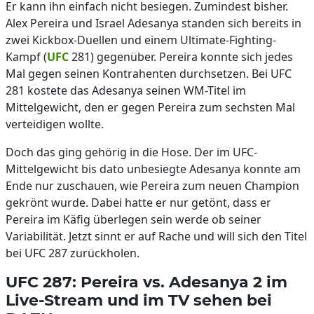
Er kann ihn einfach nicht besiegen. Zumindest bisher.
Alex Pereira und Israel Adesanya standen sich bereits in
zwei Kickbox-Duellen und einem Ultimate-Fighting-
Kampf (
UFC
281) gegenüber. Pereira konnte sich jedes
Mal gegen seinen Kontrahenten durchsetzen. Bei UFC
281 kostete das Adesanya seinen WM-Titel im
Mittelgewicht, den er gegen Pereira zum sechsten Mal
verteidigen wollte.
Doch das ging gehörig in die Hose. Der im UFC-
Mittelgewicht bis dato unbesiegte Adesanya konnte am
Ende nur zuschauen, wie Pereira zum neuen Champion
gekrönt wurde. Dabei hatte er nur getönt, dass er
Pereira im Käfig überlegen sein werde ob seiner
Variabilität. Jetzt sinnt er auf Rache und will sich den Titel
bei UFC 287 zurückholen.
UFC 287: Pereira vs. Adesanya 2 im
Live-Stream und im TV sehen bei