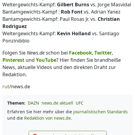
Weltergewichts-Kampf:
Gilbert Burns
vs. Jorge Masvidal
Bantamgewichts-Kampf :
Rob Font
vs. Adrian Yanez
Bantamgewichts-Kampf: Paul Rosas Jr. vs.
Christian
Rodriguez
Weltergewichts-Kampf:
Kevin Holland
vs. Santiago
Ponzinibbio
Folgen Sie
News.de
schon bei
Facebook
,
Twitter
,
Pinterest
und
YouTube
? Hier finden Sie brandheiße
News, aktuelle Videos und den direkten Draht zur
Redaktion.
rut
/news.de
Themen:
DAZN
news.de aktuell
UFC
Erfahren Sie hier mehr über die
journalistischen Standards
und die
Redaktion von news.de.