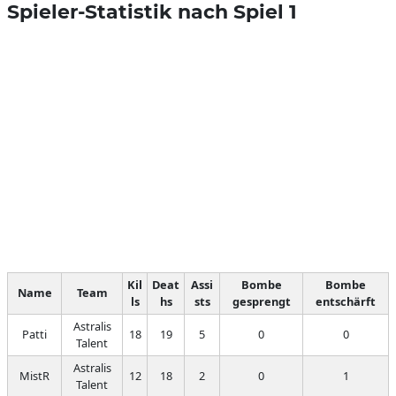
Spieler-Statistik nach Spiel 1
Kil
Deat
Assi
Bombe
Bombe
Name
Team
ls
hs
sts
gesprengt
entschärft
Astralis
Patti
18
19
5
0
0
Talent
Astralis
MistR
12
18
2
0
1
Talent