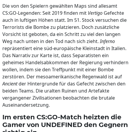
Die von den Spielern gewählten Maps sind allesamt
CS:GO-Legenden: Seit 2019 finden mit
Vertigo
Gefechte
auch in luftigen Höhen statt. Im 51. Stock versuchen die
Terrorists die Bombe zu platzieren. Doch zusätzliche
Vorsicht ist geboten, da ein Schritt zu viel den langen
Weg nach unten in den Tod nach sich zieht.
Inferno
repräsentiert eine süd-europäische Kleinstadt in Italien.
Das Narrativ zur Karte ist, dass Separatisten ein
geheimes Handelsabkommen der Regierung verhindern
wollen, indem sie den Treffpunkt mit einer Bombe
zerstören. Der mesoamerikanische Regenwald ist auf
Ancient
der Hintergrunde für das Gefecht zwischen den
beiden Teams. Die uralten Ruinen und Artefakte
vergangener Zivilisationen beobachten die brutale
Auseinandersetzung.
Im ersten CS:GO-Match heizten die
Gamer von UNDEFINED den Gegnern