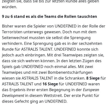
zeigten sie, dass sie bis zur letzten Runde alles geben
würden.
9 zu 6 stand es als die Teams die Rollen tauschten
Bisher waren die Spieler von UNDEFINED in der Rolle der
Terroristen unterwegs gewesen. Doch nun mit dem
Seitenwechsel mussten sie selbst die Sprengung
verhindern. Eine Sprengung gab es in der sechzehnten
Runde für ASTRALIS TALENT. UNDEFINED konnte sich
jedoch auch einbringen. Mit drei Teamwipes zeigten sie,
dass sie sich wehren können. In den letzten Zügen des
Spiels gab UNDEFINED noch einmal alles. Mit zwei
Teamwipes und mit zwei Bombenentschärfungen
wiesen sie ASTRALIS TALENT in die Schranken.
8 Siege
für
ASTRALIS TALENT und
16 Siege
für UNDEFINED waren
das Ergebnis ihrer ersten Begegnung in der
European
Development
in diesem Wettstreit. Der erste Punkt für
dieses Gefecht ging an UNDEFINED.