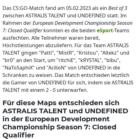
Das CS:GO-Match fand am 05.02.2023 als ein
Best of 3
zwischen ASTRALIS TALENT und UNDEFINED statt. Im
Rahmen der
European Development Championship Season
7: Closed Qualifier
konnten es die beiden
eSport
-Teams
ausfechten. Alle Teilnehmer waren bereit,
Höchstleistungen abzuliefern. Für das Team ASTRALIS
TALENT gingen "Patti", "MistR", "Kristou", "Altekz" und
"br0" an den Start, um "ritchiE", "kRYSTAL", "bibu",
"NaToSaphiX" und "AcilioN" von UNDEFINED in die
Schranken zu weisen. Das Match entschieden letztlich
die Gamer von UNDEFINED für sich, indem sie ASTRALIS
TALENT mit einem 2 - 0 unterwarfen.
Für diese Maps entschieden sich
ASTRALIS TALENT und UNDEFINED
in der European Development
Championship Season 7: Closed
Qualifier