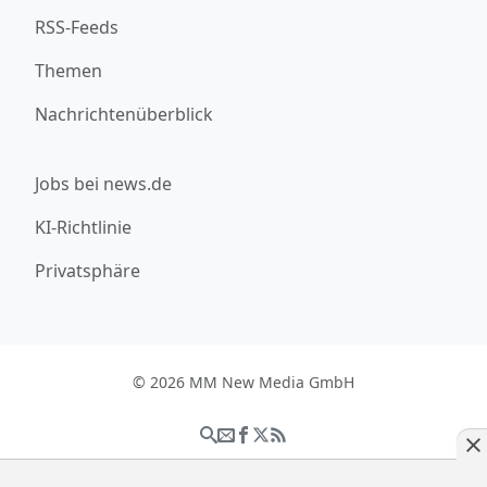
RSS-Feeds
Themen
Nachrichtenüberblick
Jobs bei news.de
KI-Richtlinie
Privatsphäre
© 2026 MM New Media GmbH