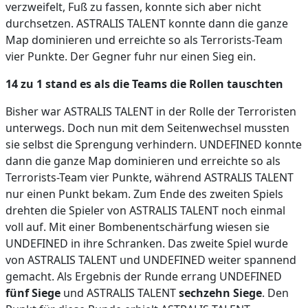
verzweifelt, Fuß zu fassen, konnte sich aber nicht
durchsetzen. ASTRALIS TALENT konnte dann die ganze
Map dominieren und erreichte so als Terrorists-Team
vier Punkte. Der Gegner fuhr nur einen Sieg ein.
14 zu 1 stand es als die Teams die Rollen tauschten
Bisher war ASTRALIS TALENT in der Rolle der Terroristen
unterwegs. Doch nun mit dem Seitenwechsel mussten
sie selbst die Sprengung verhindern. UNDEFINED konnte
dann die ganze Map dominieren und erreichte so als
Terrorists-Team vier Punkte, während ASTRALIS TALENT
nur einen Punkt bekam. Zum Ende des zweiten Spiels
drehten die Spieler von ASTRALIS TALENT noch einmal
voll auf. Mit einer Bombenentschärfung wiesen sie
UNDEFINED in ihre Schranken. Das zweite Spiel wurde
von ASTRALIS TALENT und UNDEFINED weiter spannend
gemacht. Als Ergebnis der Runde errang UNDEFINED
fünf Siege
und ASTRALIS TALENT
sechzehn Siege
. Den