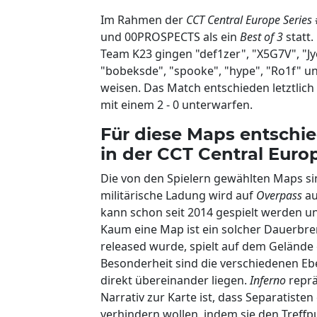
Im Rahmen der
CCT Central Europe Series
und 00PROSPECTS als ein
Best of 3
statt.
Team K23 gingen "def1zer", "X5G7V", "Jy
"bobeksde", "spooke", "hype", "Ro1f" 
weisen. Das Match entschieden letztlic
mit einem 2 - 0 unterwarfen.
Für diese Maps entsch
in der CCT Central Euro
Die von den Spielern gewählten Maps s
militärische Ladung wird auf
Overpass
au
kann schon seit 2014 gespielt werden u
Kaum eine Map ist ein solcher Dauerbr
released wurde, spielt auf dem Gelände
Besonderheit sind die verschiedenen E
direkt übereinander liegen.
Inferno
reprä
Narrativ zur Karte ist, dass Separatis
verhindern wollen, indem sie den Treffp