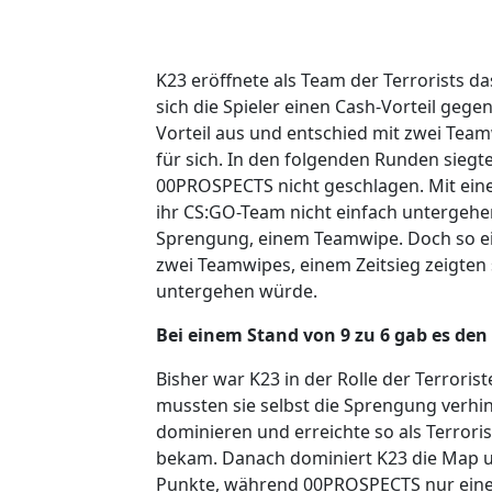
K23 eröffnete als Team der Terrorists d
sich die Spieler einen Cash-Vorteil geg
Vorteil aus und entschied mit zwei Tea
für sich. In den folgenden Runden siegt
00PROSPECTS nicht geschlagen. Mit eine
ihr CS:GO-Team nicht einfach untergehe
Sprengung, einem Teamwipe. Doch so ei
zwei Teamwipes, einem Zeitsieg zeigten s
untergehen würde.
Bei einem Stand von 9 zu 6 gab es den
Bisher war K23 in der Rolle der Terror
mussten sie selbst die Sprengung verh
dominieren und erreichte so als Terrori
bekam. Danach dominiert K23 die Map un
Punkte, während 00PROSPECTS nur einen