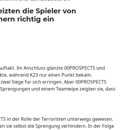
izten die Spieler von
rn richtig ein
Auftakt. Im Anschluss glänzte 00PROSPECTS und
unkte, während K23 nur einen Punkt bekam.
 zwei Siege für sich erringen. Aber 00PROSPECTS
i Sprengungen und einem Teamwipe zeigten sie, dass
TS in der Rolle der Terroristen unterwegs gewesen.
 sie selbst die Sprengung verhindern. In der Folge