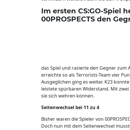
Im ersten CS:GO-Spiel he
00PROSPECTS den Gegne
das Spiel und rasierte den Gegner zum 
erreichte so als Terrorists-Team vier P
Ausgeglichen ging es weiter. K23 konnte
leistete spürbaren Widerstand. Mit zwe
sie sich wehren können.
Seitenwechsel bei 11 zu 4
Bisher waren die Spieler von 00PROSPEC
Doch nun mit dem Seitenwechsel mussten