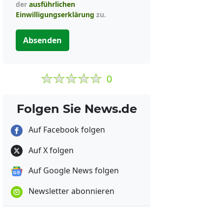
der
ausführlichen
Einwilligungserklärung
zu.
Absenden
0
Folgen Sie News.de
Auf Facebook folgen
Auf X folgen
Auf Google News folgen
Newsletter abonnieren