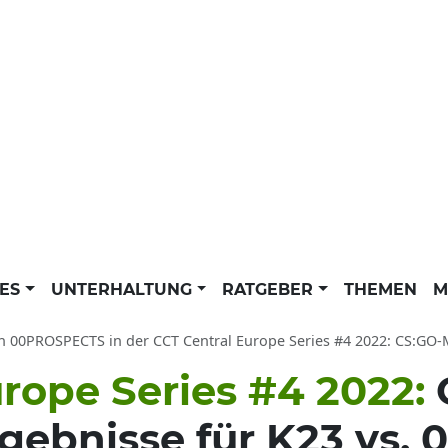
LES
UNTERHALTUNG
RATGEBER
THEMEN
M
00PROSPECTS in der CCT Central Europe Series #4 2022: CS:GO-Match-Bericht
rope Series #4 2022:
rgebnisse für K23 vs