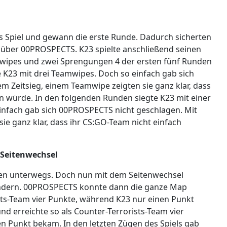
as Spiel und gewann die erste Runde. Dadurch sicherten
enüber 00PROSPECTS. K23 spielte anschließend seinen
mwipes und zwei Sprengungen 4 der ersten fünf Runden
e K23 mit drei Teamwipes. Doch so einfach gab sich
m Zeitsieg, einem Teamwipe zeigten sie ganz klar, dass
n würde. In den folgenden Runden siegte K23 mit einer
nfach gab sich 00PROSPECTS nicht geschlagen. Mit
ie ganz klar, dass ihr CS:GO-Team nicht einfach
 Seitenwechsel
isten unterwegs. Doch nun mit dem Seitenwechsel
indern. 00PROSPECTS konnte dann die ganze Map
sts-Team vier Punkte, während K23 nur einen Punkt
d erreichte so als Counter-Terrorists-Team vier
 Punkt bekam. In den letzten Zügen des Spiels gab