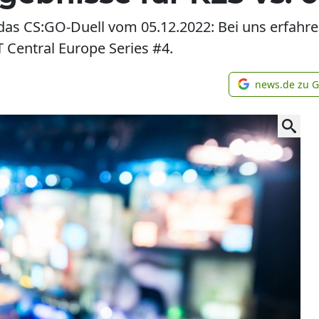
 das CS:GO-Duell vom 05.12.2022: Bei uns erfahr
Central Europe Series #4.
news.de zu 