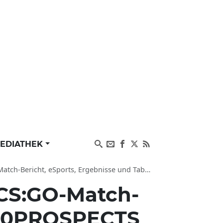
EDIATHEK
, eSports, Ergebnisse und Tabelle vom 05.12.2022
CS:GO-Match-
. 00PROSPECTS