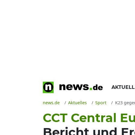
AKTUEL
news.de
Aktuelles
Sport
K23 gegen 
CCT Central Eu
Bericht und E