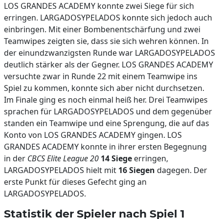
LOS GRANDES ACADEMY konnte zwei Siege für sich
erringen. LARGADOSYPELADOS konnte sich jedoch auch
einbringen. Mit einer Bombenentschärfung und zwei
Teamwipes zeigten sie, dass sie sich wehren können. In
der einundzwanzigsten Runde war LARGADOSYPELADOS
deutlich stärker als der Gegner. LOS GRANDES ACADEMY
versuchte zwar in Runde 22 mit einem Teamwipe ins
Spiel zu kommen, konnte sich aber nicht durchsetzen.
Im Finale ging es noch einmal heiß her. Drei Teamwipes
sprachen für LARGADOSYPELADOS und dem gegenüber
standen ein Teamwipe und eine Sprengung, die auf das
Konto von LOS GRANDES ACADEMY gingen. LOS
GRANDES ACADEMY konnte in ihrer ersten Begegnung
in der
CBCS Elite League 20
14 Siege
erringen,
LARGADOSYPELADOS hielt mit
16 Siegen
dagegen. Der
erste Punkt für dieses Gefecht ging an
LARGADOSYPELADOS.
Statistik der Spieler nach Spiel 1