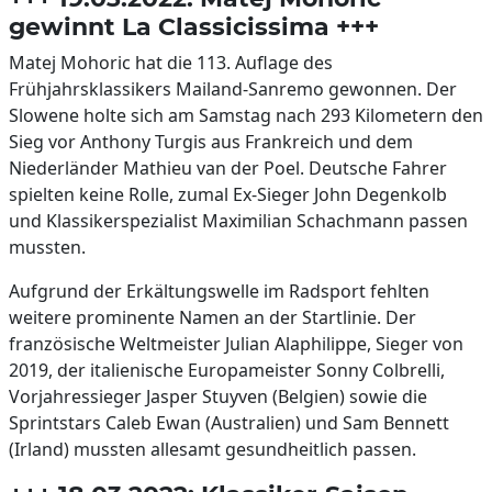
gewinnt La Classicissima +++
Matej Mohoric hat die 113. Auflage des
Frühjahrsklassikers Mailand-Sanremo gewonnen. Der
Slowene holte sich am Samstag nach 293 Kilometern den
Sieg vor Anthony Turgis aus Frankreich und dem
Niederländer Mathieu van der Poel. Deutsche Fahrer
spielten keine Rolle, zumal Ex-Sieger John Degenkolb
und Klassikerspezialist Maximilian Schachmann passen
mussten.
Aufgrund der Erkältungswelle im Radsport fehlten
weitere prominente Namen an der Startlinie. Der
französische Weltmeister Julian Alaphilippe, Sieger von
2019, der italienische Europameister Sonny Colbrelli,
Vorjahressieger Jasper Stuyven (Belgien) sowie die
Sprintstars Caleb Ewan (Australien) und Sam Bennett
(Irland) mussten allesamt gesundheitlich passen.