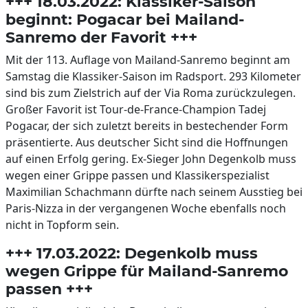
+++ 18.03.2022: Klassiker-Saison
beginnt: Pogacar bei Mailand-
Sanremo der Favorit +++
Mit der 113. Auflage von Mailand-Sanremo beginnt am
Samstag die Klassiker-Saison im Radsport. 293 Kilometer
sind bis zum Zielstrich auf der Via Roma zurückzulegen.
Großer Favorit ist Tour-de-France-Champion Tadej
Pogacar, der sich zuletzt bereits in bestechender Form
präsentierte. Aus deutscher Sicht sind die Hoffnungen
auf einen Erfolg gering. Ex-Sieger John Degenkolb muss
wegen einer Grippe passen und Klassikerspezialist
Maximilian Schachmann dürfte nach seinem Ausstieg bei
Paris-Nizza in der vergangenen Woche ebenfalls noch
nicht in Topform sein.
+++ 17.03.2022: Degenkolb muss
wegen Grippe für Mailand-Sanremo
passen +++