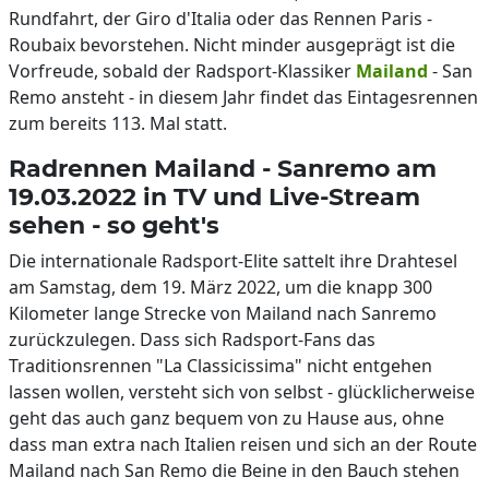
Rundfahrt, der Giro d'Italia oder das Rennen Paris -
Roubaix bevorstehen. Nicht minder ausgeprägt ist die
Vorfreude, sobald der Radsport-Klassiker
Mailand
- San
Remo ansteht - in diesem Jahr findet das Eintagesrennen
zum bereits 113. Mal statt.
Radrennen Mailand - Sanremo am
19.03.2022 in TV und Live-Stream
sehen - so geht's
Die internationale Radsport-Elite sattelt ihre Drahtesel
am Samstag, dem 19. März 2022, um die knapp 300
Kilometer lange Strecke von Mailand nach Sanremo
zurückzulegen. Dass sich Radsport-Fans das
Traditionsrennen "La Classicissima" nicht entgehen
lassen wollen, versteht sich von selbst - glücklicherweise
geht das auch ganz bequem von zu Hause aus, ohne
dass man extra nach Italien reisen und sich an der Route
Mailand nach San Remo die Beine in den Bauch stehen