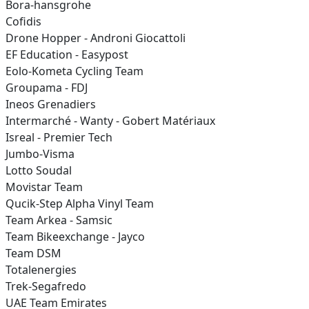
Bora-hansgrohe
Cofidis
Drone Hopper - Androni Giocattoli
EF Education - Easypost
Eolo-Kometa Cycling Team
Groupama - FDJ
Ineos Grenadiers
Intermarché - Wanty - Gobert Matériaux
Isreal - Premier Tech
Jumbo-Visma
Lotto Soudal
Movistar Team
Qucik-Step Alpha Vinyl Team
Team Arkea - Samsic
Team Bikeexchange - Jayco
Team DSM
Totalenergies
Trek-Segafredo
UAE Team Emirates