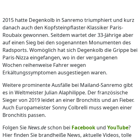
2015 hatte Degenkolb in Sanremo triumphiert und kurz
danach auch den Kopfsteinpflaster-Klassiker Paris-
Roubaix gewonnen. Seitdem wartet der 33-Jährige aber
auf einen Sieg bei den sogenannten Monumenten des
Radsports. Womöglich hat sich Degenkolb die Grippe bei
Paris-Nizza eingefangen, wo in der vergangenen
Wochen reihenweise Fahrer wegen
Erkältungssymptomen ausgestiegen waren.
Weitere prominente Ausfälle bei Mailand-Sanremo gibt
es in Weltmeister Julian Alaphilippe. Der französische
Sieger von 2019 leidet an einer Bronchitis und an Fieber.
Auch Europameister Sonny Colbrelli muss wegen einer
Bronchitis passen.
Folgen Sie
News.de
schon bei
Facebook
und
YouTube
?
Hier finden Sie brandheiße News, aktuelle Videos, tolle