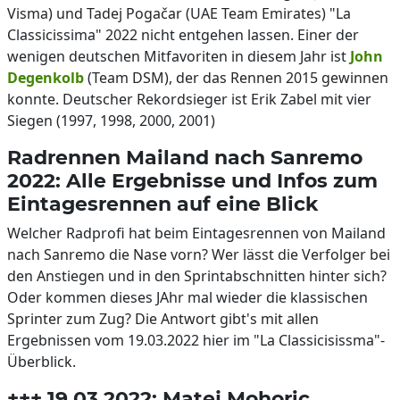
Visma) und Tadej Pogačar (UAE Team Emirates) "La
Classicissima" 2022 nicht entgehen lassen. Einer der
wenigen deutschen Mitfavoriten in diesem Jahr ist
John
Degenkolb
(Team DSM), der das Rennen 2015 gewinnen
konnte. Deutscher Rekordsieger ist Erik Zabel mit vier
Siegen (1997, 1998, 2000, 2001)
Radrennen Mailand nach Sanremo
2022: Alle Ergebnisse und Infos zum
Eintagesrennen auf eine Blick
Welcher Radprofi hat beim Eintagesrennen von Mailand
nach Sanremo die Nase vorn? Wer lässt die Verfolger bei
den Anstiegen und in den Sprintabschnitten hinter sich?
Oder kommen dieses JAhr mal wieder die klassischen
Sprinter zum Zug? Die Antwort gibt's mit allen
Ergebnissen vom 19.03.2022 hier im "La Classicisissma"-
Überblick.
+++ 19.03.2022: Matej Mohoric