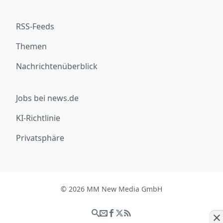
RSS-Feeds
Themen
Nachrichtenüberblick
Jobs bei news.de
KI-Richtlinie
Privatsphäre
© 2026 MM New Media GmbH