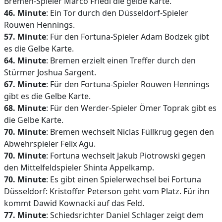
Bremen-Spieler Marco Friedl die gelbe Karte.
46. Minute
: Ein Tor durch den Düsseldorf-Spieler
Rouwen Hennings.
57. Minute
: Für den Fortuna-Spieler Adam Bodzek gibt
es die Gelbe Karte.
64. Minute
: Bremen erzielt einen Treffer durch den
Stürmer Joshua Sargent.
67. Minute
: Für den Fortuna-Spieler Rouwen Hennings
gibt es die Gelbe Karte.
68. Minute
: Für den Werder-Spieler Ömer Toprak gibt es
die Gelbe Karte.
70. Minute
: Bremen wechselt Niclas Füllkrug gegen den
Abwehrspieler Felix Agu.
70. Minute
: Fortuna wechselt Jakub Piotrowski gegen
den Mittelfeldspieler Shinta Appelkamp.
70. Minute
: Es gibt einen Spielerwechsel bei Fortuna
Düsseldorf: Kristoffer Peterson geht vom Platz. Für ihn
kommt Dawid Kownacki auf das Feld.
77. Minute
: Schiedsrichter Daniel Schlager zeigt dem