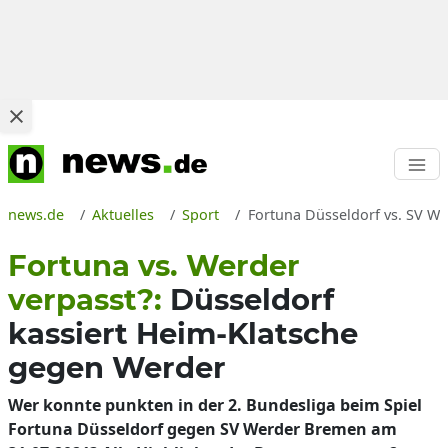
news.de
Aktuelles
Sport
Fortuna Düsseldorf vs. SV We
Fortuna vs. Werder
verpasst?:
Düsseldorf
kassiert Heim-Klatsche
gegen Werder
Wer konnte punkten in der 2. Bundesliga beim Spiel
Fortuna Düsseldorf gegen SV Werder Bremen am