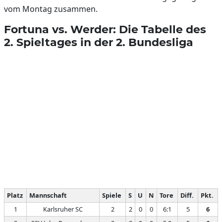
vom Montag zusammen.
Fortuna vs. Werder: Die Tabelle des
2. Spieltages in der 2. Bundesliga
Platz
Mannschaft
Spiele
S
U
N
Tore
Diff.
Pkt.
1
Karlsruher SC
2
2
0
0
6:1
5
6