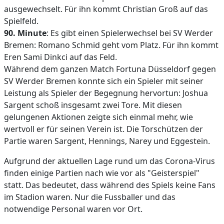
ausgewechselt. Für ihn kommt Christian Groß auf das
Spielfeld.
90. Minute
: Es gibt einen Spielerwechsel bei SV Werder
Bremen: Romano Schmid geht vom Platz. Für ihn kommt
Eren Sami Dinkci auf das Feld.
Während dem ganzen Match Fortuna Düsseldorf gegen
SV Werder Bremen konnte sich ein Spieler mit seiner
Leistung als Spieler der Begegnung hervortun: Joshua
Sargent schoß insgesamt zwei Tore. Mit diesen
gelungenen Aktionen zeigte sich einmal mehr, wie
wertvoll er für seinen Verein ist. Die Torschützen der
Partie waren Sargent, Hennings, Narey und Eggestein.
Aufgrund der aktuellen Lage rund um das Corona-Virus
finden einige Partien nach wie vor als "Geisterspiel"
statt. Das bedeutet, dass während des Spiels keine Fans
im Stadion waren. Nur die Fussballer und das
notwendige Personal waren vor Ort.