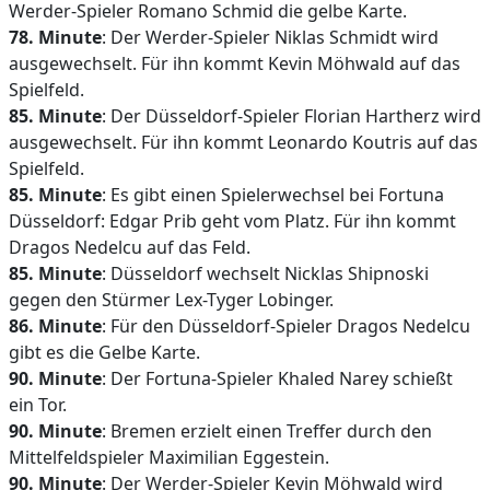
Werder-Spieler Romano Schmid die gelbe Karte.
78. Minute
: Der Werder-Spieler Niklas Schmidt wird
ausgewechselt. Für ihn kommt Kevin Möhwald auf das
Spielfeld.
85. Minute
: Der Düsseldorf-Spieler Florian Hartherz wird
ausgewechselt. Für ihn kommt Leonardo Koutris auf das
Spielfeld.
85. Minute
: Es gibt einen Spielerwechsel bei Fortuna
Düsseldorf: Edgar Prib geht vom Platz. Für ihn kommt
Dragos Nedelcu auf das Feld.
85. Minute
: Düsseldorf wechselt Nicklas Shipnoski
gegen den Stürmer Lex-Tyger Lobinger.
86. Minute
: Für den Düsseldorf-Spieler Dragos Nedelcu
gibt es die Gelbe Karte.
90. Minute
: Der Fortuna-Spieler Khaled Narey schießt
ein Tor.
90. Minute
: Bremen erzielt einen Treffer durch den
Mittelfeldspieler Maximilian Eggestein.
90. Minute
: Der Werder-Spieler Kevin Möhwald wird