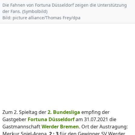
Die Fahnen von Fortuna Düsseldorf zeigen die Unterstützung
der Fans. (Symbolbild)
Bild: picture alliance/Thomas Frey/dpa
Zum 2. Spieltag der
2. Bundesliga
empfing der
Gastgeber
Fortuna Düsseldorf
am 31.07.2021 die
Gastmannschaft
Werder Bremen
. Ort der Austragung:
Merkur Spiel-Arena.
2 : 3
für den Gewinner SV Werder