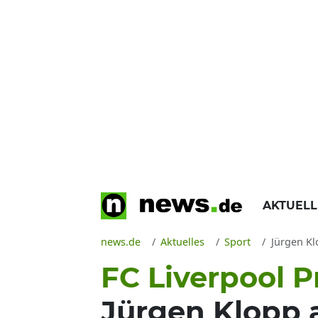
AKTUEL
news.de
Aktuelles
Sport
Jürgen Klop
FC Liverpool 
Jürgen Klopp a