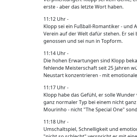
erste - aber das letzte Wort haben.
11:12 Uhr -
Klopp sei ein Fußball-Romantiker - und 
Verein auf der Welt dafür stehen. Er sei
genossen und sei nun in Topform.
11:14 Uhr -
Die hohen Erwartungen sind Klopp bekannt
fehlende Meisterschaft seit 25 Jahren w
Neustart konzentrieren - mit emotionale
11:17 Uhr -
Klopp habe das Gefühl, er solle Wunder v
ganz normaler Typ bei einem nicht ganz 
Mourinho - nicht "The Special One" son
11:18 Uhr -
Umschaltspiel, Schnelligkeit und emotion
"nicht so schlecht" verspricht er mit ein