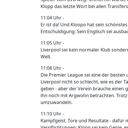
Klopp das letzte Wort bei allen Transfer
11:04 Uhr -
Er ist da! Und Kloopo hat sein schönstes
Entschuldigung: Sein Englisch sei ausbau
11:05 Uhr -
Liverpool sei kein normaler Klub sondern
Welt.
11:08 Uhr -
Die Premier League sei eine der besten 
Liverpool nicht so schlecht, wie es der 
geben - aber der Verein brauche einen g
ihn noch mit Argwohn betrachten. Trotz 
umzuwandeln.
11:10 Uhr -
Kampfgeist, Tore und Resultate - dafür
Verpflichtungen: Klopp sei kein Genie, er