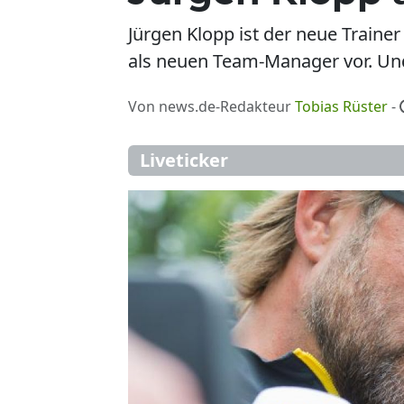
Jürgen Klopp ist der neue Traine
als neuen Team-Manager vor. Und
Von news.de-Redakteur
Tobias Rüster
-
Liveticker