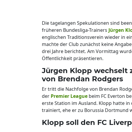
Die tagelangen Spekulationen sind bee
früheren Bundesliga-Trainers
Jürgen Kl
englischen Traditionsverein wieder in e
machte der Club zunächst keine Angabe
drei Jahre berichtet. Am Vormittag wurde
Öffentlichkeit präsentieren.
Jürgen Klopp wechselt z
von Brendan Rodgers
Er tritt die Nachfolge von Brendan Rod
der
Premier League
beim FC Everton beu
erste Station im Ausland. Klopp hatte in
trainiert, ehe er zu Borussia Dortmund 
Klopp soll den FC Liver