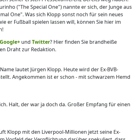
inho ("The Special One") nannte er sich, der Junge aus
al One". Was sich Klopp sonst noch für sein neues
e er Fußball spielen lassen will, können Sie hier im
n!
Google+
und
Twitter
? Hier finden Sie brandheiße
en Draht zur Redaktion.
 Name lautet Jürgen Klopp. Heute wird der Ex-BVB-
stellt. Angekommen ist er schon - mit schwarzem Hemd
ich. Halt, der war ja doch da. Großer Empfang für einen
uft Klopp mit den Liverpool-Millionen jetzt seine Ex-
 Vorfeld der Verpflichtung darüber spekuliert, dass