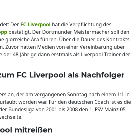
ndet: Der
FC Liverpool
hat die Verpflichtung des
opp
bestätigt. Der Dortmunder Meistermacher soll den
ine glorreiche Ära führen. Über die Dauer des Kontrakts
n. Zuvor hatten Medien von einer Vereinbarung über
 der 48-Jährige dann erstmals als Liverpool-Trainer der
um FC Liverpool als Nachfolger
gers an, der am vergangenen Sonntag nach einem 1:1 in
rlaubt worden war. Für den deutschen Coach ist es die
 der Bundesliga von 2001 bis 2008 den 1. FSV Mainz 05
wechselte.
pool mitreißen