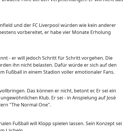
Anfield und der FC Liverpool würden wie kein anderer
 bestens vorbereitet, er habe vier Monate Erholung
 - er will jedoch Schritt für Schritt vorgehen. Die
ürden ihn nicht belasten. Dafür würde er sich auf den
m Fußball in einem Stadion voller emotionaler Fans.
ollbringen. Das können er nicht, betont er. Er sei ein
ungewöhnlichen Klub. Er sei - in Anspielung auf José
dern "The Normal One".
alen Fußball will Klopp spielen lassen. Sein Konzept sei
em Lächeln.