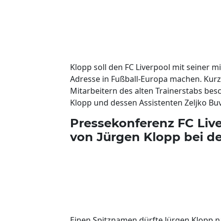
Klopp soll den FC Liverpool mit seiner 
Adresse in Fußball-Europa machen. Kurz 
Mitarbeitern des alten Trainerstabs be
Klopp und dessen Assistenten Zeljko Bu
Pressekonferenz FC Liver
von Jürgen Klopp bei d
Einen Spitznamen dürfte Jürgen Klopp n