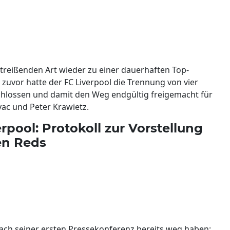
mitreißenden Art wieder zu einer dauerhaften Top-
zuvor hatte der FC Liverpool die Trennung von vier
schlossen und damit den Weg endgültig freigemacht für
vac und Peter Krawietz.
pool: Protokoll zur Vorstellung
en Reds
ach seiner ersten Pressekonferenz bereits weg haben: