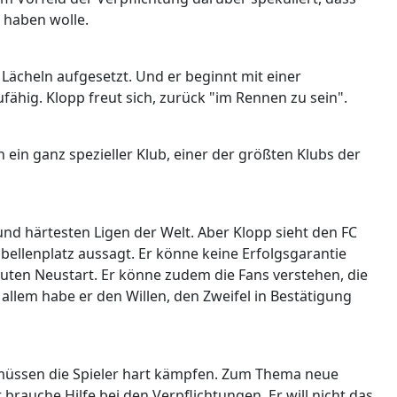
s haben wolle.
 Lächeln aufgesetzt. Und er beginnt mit einer
fähig. Klopp freut sich, zurück "im Rennen zu sein".
 ein ganz spezieller Klub, einer der größten Klubs der
und härtesten Ligen der Welt. Aber Klopp sieht den FC
Tabellenplatz aussagt. Er könne keine Erfolgsgarantie
uten Neustart. Er könne zudem die Fans verstehen, die
allem habe er den Willen, den Zweifel in Bestätigung
 müssen die Spieler hart kämpfen. Zum Thema neue
 brauche Hilfe bei den Verpflichtungen. Er will nicht das