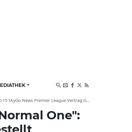
EDIATHEK
ws Premier League Vertrag Gehalt Borussia Dortmund
Normal One":
stellt