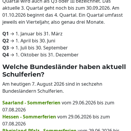
Quartal wird auch als Q3 oder III bezeichnet. Das
aktuelle 3. Quartal geht noch bis zum 30.09.2026. Am
01.10.2026 beginnt das 4. Quartal. Ein Quartal umfasst
jeweils ein Vierteljahr, also genau drei Monate.
Q1
→ 1. Januar bis 31. März
Q2
→ 1. April bis 30. Juni
Q3
→ 1. Juli bis 30. September
Q4
→ 1. Oktober bis 31. Dezember
Welche Bundesländer haben aktuell
Schulferien?
Am heutigen 7. August 2026 sind in sechzehn
Bundesländern Schulferien.
Saarland - Sommerferien
vom 29.06.2026 bis zum
07.08.2026
Hessen - Sommerferien
vom 29.06.2026 bis zum
07.08.2026
Rheinland-Pfalz - Sommerferien
vom 29.06.2026 bis