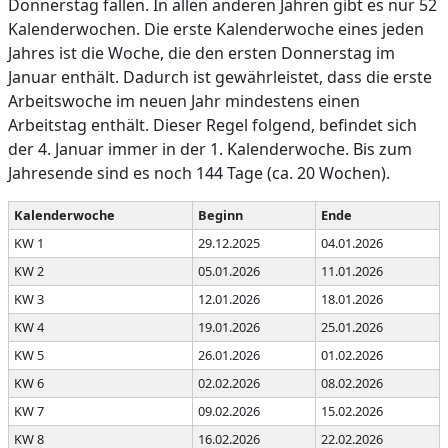
Donnerstag fallen. In allen anderen Jahren gibt es nur 52
Kalenderwochen. Die erste Kalenderwoche eines jeden
Jahres ist die Woche, die den ersten Donnerstag im
Januar enthält. Dadurch ist gewährleistet, dass die erste
Arbeitswoche im neuen Jahr mindestens einen
Arbeitstag enthält. Dieser Regel folgend, befindet sich
der 4. Januar immer in der 1. Kalenderwoche. Bis zum
Jahresende sind es noch 144 Tage (ca. 20 Wochen).
Kalenderwoche
Beginn
Ende
KW 1
29.12.2025
04.01.2026
KW 2
05.01.2026
11.01.2026
KW 3
12.01.2026
18.01.2026
KW 4
19.01.2026
25.01.2026
KW 5
26.01.2026
01.02.2026
KW 6
02.02.2026
08.02.2026
KW 7
09.02.2026
15.02.2026
KW 8
16.02.2026
22.02.2026