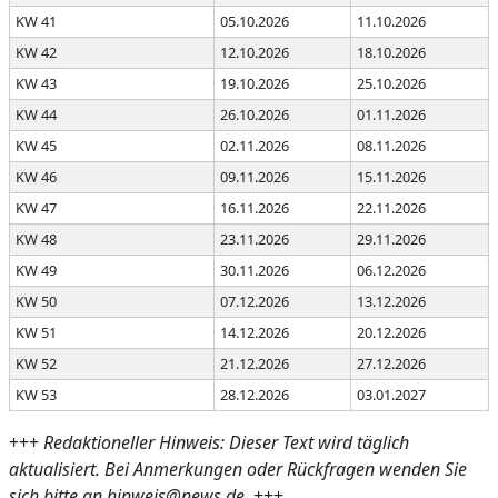
KW 41
05.10.2026
11.10.2026
KW 42
12.10.2026
18.10.2026
KW 43
19.10.2026
25.10.2026
KW 44
26.10.2026
01.11.2026
KW 45
02.11.2026
08.11.2026
KW 46
09.11.2026
15.11.2026
KW 47
16.11.2026
22.11.2026
KW 48
23.11.2026
29.11.2026
KW 49
30.11.2026
06.12.2026
KW 50
07.12.2026
13.12.2026
KW 51
14.12.2026
20.12.2026
KW 52
21.12.2026
27.12.2026
KW 53
28.12.2026
03.01.2027
+++
Redaktioneller Hinweis: Dieser Text wird täglich
aktualisiert. Bei Anmerkungen oder Rückfragen wenden Sie
sich bitte an hinweis@news.de.
+++