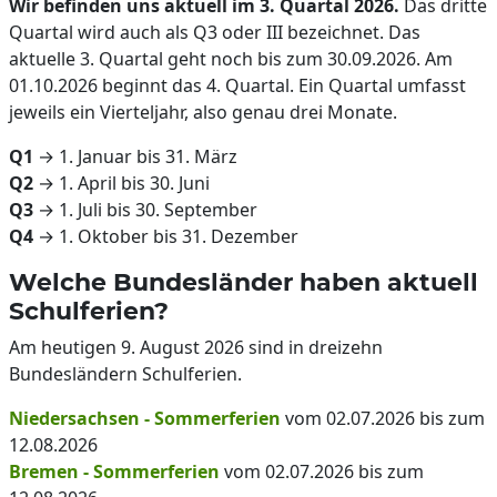
Wir befinden uns aktuell im 3. Quartal 2026.
Das dritte
Quartal wird auch als Q3 oder III bezeichnet. Das
aktuelle 3. Quartal geht noch bis zum 30.09.2026. Am
01.10.2026 beginnt das 4. Quartal. Ein Quartal umfasst
jeweils ein Vierteljahr, also genau drei Monate.
Q1
→ 1. Januar bis 31. März
Q2
→ 1. April bis 30. Juni
Q3
→ 1. Juli bis 30. September
Q4
→ 1. Oktober bis 31. Dezember
Welche Bundesländer haben aktuell
Schulferien?
Am heutigen 9. August 2026 sind in dreizehn
Bundesländern Schulferien.
Niedersachsen - Sommerferien
vom 02.07.2026 bis zum
12.08.2026
Bremen - Sommerferien
vom 02.07.2026 bis zum