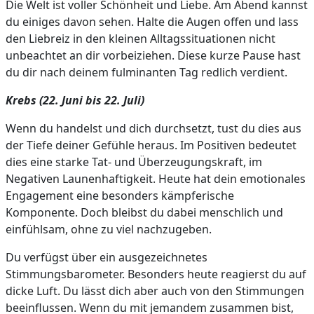
Die Welt ist voller Schönheit und Liebe. Am Abend kannst
du einiges davon sehen. Halte die Augen offen und lass
den Liebreiz in den kleinen Alltagssituationen nicht
unbeachtet an dir vorbeiziehen. Diese kurze Pause hast
du dir nach deinem fulminanten Tag redlich verdient.
Krebs (22. Juni bis 22. Juli)
Wenn du handelst und dich durchsetzt, tust du dies aus
der Tiefe deiner Gefühle heraus. Im Positiven bedeutet
dies eine starke Tat- und Überzeugungskraft, im
Negativen Launenhaftigkeit. Heute hat dein emotionales
Engagement eine besonders kämpferische
Komponente. Doch bleibst du dabei menschlich und
einfühlsam, ohne zu viel nachzugeben.
Du verfügst über ein ausgezeichnetes
Stimmungsbarometer. Besonders heute reagierst du auf
dicke Luft. Du lässt dich aber auch von den Stimmungen
beeinflussen. Wenn du mit jemandem zusammen bist,