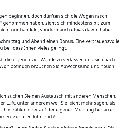
gen beginnen, doch dürften sich die Wogen rasch
iff genommen haben, zieht sich mindestens bis zum
e nicht nur handeln, sondern auch etwas davon haben.
Nachmittag und Abend einen Bonus. Eine vertrauensvolle,
bei, dass Ihnen vieles gelingt.
st, die eigenen vier Wände zu verlassen und sich nach
 Wohlbefinden brauchen Sie Abwechslung und neuen
lich suchen Sie den Austausch mit anderen Menschen.
r Luft, unter anderem weil Sie leicht mehr sagen, als
 sich erzählen oder auf der eigenen Meinung beharren,
men. Zuhören lohnt sich!
ren? Heute finden Sie den nötigen Impuls dazu. Die