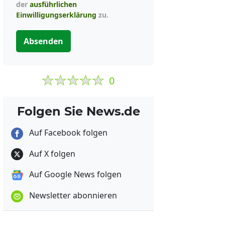
der
ausführlichen
Einwilligungserklärung
zu.
Absenden
0
Folgen Sie News.de
Auf Facebook folgen
Auf X folgen
Auf Google News folgen
Newsletter abonnieren