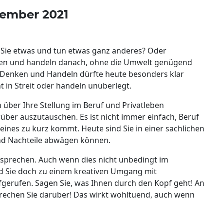
zember 2021
 Sie etwas und tun etwas ganz anderes? Oder
anken und handeln danach, ohne die Umwelt genügend
Denken und Handeln dürfte heute besonders klar
ht in Streit oder handeln unüberlegt.
 über Ihre Stellung im Beruf und Privatleben
ber auszutauschen. Es ist nicht immer einfach, Beruf
eines zu kurz kommt. Heute sind Sie in einer sachlichen
und Nachteile abwägen können.
nd sprechen. Auch wenn dies nicht unbedingt im
ind Sie doch zu einem kreativen Umgang mit
erufen. Sagen Sie, was Ihnen durch den Kopf geht! An
prechen Sie darüber! Das wirkt wohltuend, auch wenn