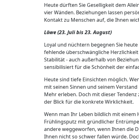
Heute dürften Sie Geselligkeit dem Allei
vier Wänden. Beziehungen lassen persö
Kontakt zu Menschen auf, die Ihnen wicht
Löwe (23. Juli bis 23. August)
Loyal und nüchtern begegnen Sie heute 
fehlende überschwängliche Herzlichkeit 
Stabilität - auch außerhalb von Beziehu
sensibilisiert für die Schönheit der ein
Heute sind tiefe Einsichten möglich. Wen
mit seinen Sinnen und seinem Verstand e
Mehr erleben. Doch mit dieser Tendenz zu
der Blick für die konkrete Wirklichkeit.
Wenn man Ihr Leben bildlich mit einem Hau
Frühlingsputz mit gründlicher Entrümpel
andere weggeworfen, wenn Ihnen die Di
Ihnen nicht so schwer fallen würde. Doc