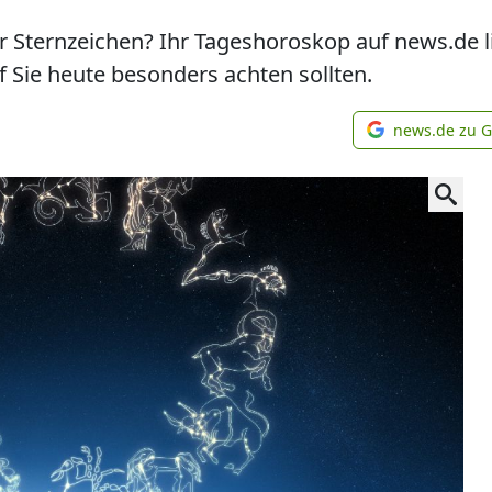
hr Sternzeichen? Ihr Tageshoroskop auf news.de l
 Sie heute besonders achten sollten.
news.de zu 