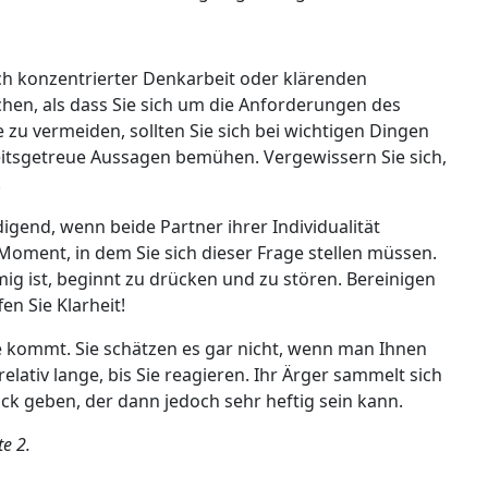
ach konzentrierter Denkarbeit oder klärenden
chen, als dass Sie sich um die Anforderungen des
zu vermeiden, sollten Sie sich bei wichtigen Dingen
itsgetreue Aussagen bemühen. Vergewissern Sie sich,
!
digend, wenn beide Partner ihrer Individualität
 Moment, in dem Sie sich dieser Frage stellen müssen.
mig ist, beginnt zu drücken und zu stören. Bereinigen
en Sie Klarheit!
 kommt. Sie schätzen es gar nicht, wenn man Ihnen
relativ lange, bis Sie reagieren. Ihr Ärger sammelt sich
uck geben, der dann jedoch sehr heftig sein kann.
te 2.