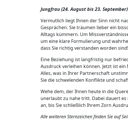
Jungfrau (24. August bis 23. September)
Vermutlich liegt Ihnen der Sinn nicht n
Gesprächen. Sie träumen lieber ein biss
Alltags kümmern. Um Missverständnisse 
um eine klare Formulierung und wahrhe
dass Sie richtig verstanden worden sind
Eine Beziehung ist langfristig nur befrie
Ausdruck verleihen können. Jetzt ist ein
Alles, was in Ihrer Partnerschaft unstim
Sie die schwelenden Konflikte und schaff
Wehe dem, der Ihnen heute in die Quere
unerlaubt zu nahe tritt. Dabei dauert es 
an, bis Sie schließlich Ihrem Zorn Ausdr
Alle weiteren Sternzeichen finden Sie auf Sei