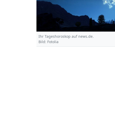
Ihr Tageshoroskop auf news.de.
Bild: Fotolia