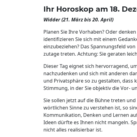
Ihr Horoskop am 18. De
Widder (21. März bis 20. April)
Planen Sie Ihre Vorhaben? Oder denken
identifizieren Sie sich mit einem Ged
einzubeziehen? Das Spannungsfeld von 
zutage treten. Achtung: Sie geraten leic
Dieser Tag eignet sich hervorragend, um
nachzudenken und sich mit anderen darü
und Privatsphäre so zu gestalten, dass k
Stimmung, in der Sie objektiv die Vor- 
Sie sollen jetzt auf die Bühne treten u
wörtlichen Sinne zu verstehen ist, so s
Kommunikation, Denken und Lernen aufg
Ideen dürfte es Ihnen nicht mangeln. S
nicht alles realisierbar ist.