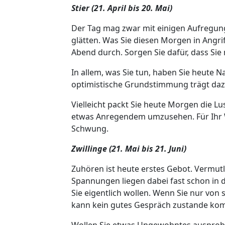
Stier (21. April bis 20. Mai)
Der Tag mag zwar mit einigen Aufregun
glätten. Was Sie diesen Morgen in Angr
Abend durch. Sorgen Sie dafür, dass Si
In allem, was Sie tun, haben Sie heute 
optimistische Grundstimmung trägt dazu 
Vielleicht packt Sie heute Morgen die Lu
etwas Anregendem umzusehen. Für Ihr
Schwung.
Zwillinge (21. Mai bis 21. Juni)
Zuhören ist heute erstes Gebot. Vermut
Spannungen liegen dabei fast schon in de
Sie eigentlich wollen. Wenn Sie nur von
kann kein gutes Gespräch zustande kom
Wollen Sie etwas Ungewohntes ausprobie