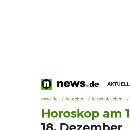
AKTUEL
news.de
Ratgeber
Reisen & Leben
Horoskop am 18
18. Dezember