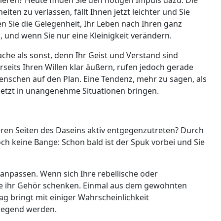
en zu verlassen, fällt Ihnen jetzt leichter und Sie
n Sie die Gelegenheit, Ihr Leben nach Ihren ganz
, und wenn Sie nur eine Kleinigkeit verändern.
ache als sonst, denn Ihr Geist und Verstand sind
seits Ihren Willen klar äußern, rufen jedoch gerade
nschen auf den Plan. Eine Tendenz, mehr zu sagen, als
e jetzt in unangenehme Situationen bringen.
eren Seiten des Daseins aktiv entgegenzutreten? Durch
ch keine Bange: Schon bald ist der Spuk vorbei und Sie
anpassen. Wenn sich Ihre rebellische oder
Sie ihr Gehör schenken. Einmal aus dem gewohnten
g bringt mit einiger Wahrscheinlichkeit
regend werden.