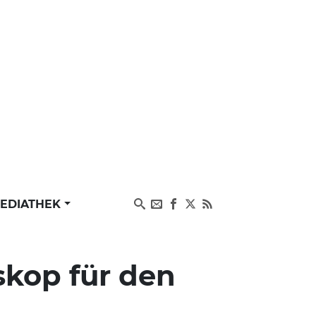
EDIATHEK
skop für den