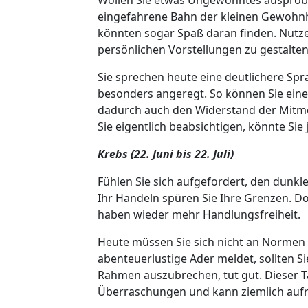
eingefahrene Bahn der kleinen Gewohnheit
könnten sogar Spaß daran finden. Nutze
persönlichen Vorstellungen zu gestalten
Sie sprechen heute eine deutlichere Spr
besonders angeregt. So können Sie einer
dadurch auch den Widerstand der Mitme
Sie eigentlich beabsichtigen, könnte Si
Krebs (22. Juni bis 22. Juli)
Fühlen Sie sich aufgefordert, den dunkl
Ihr Handeln spüren Sie Ihre Grenzen. Do
haben wieder mehr Handlungsfreiheit.
Heute müssen Sie sich nicht an Normen 
abenteuerlustige Ader meldet, sollten 
Rahmen auszubrechen, tut gut. Dieser Ta
Überraschungen und kann ziemlich auf