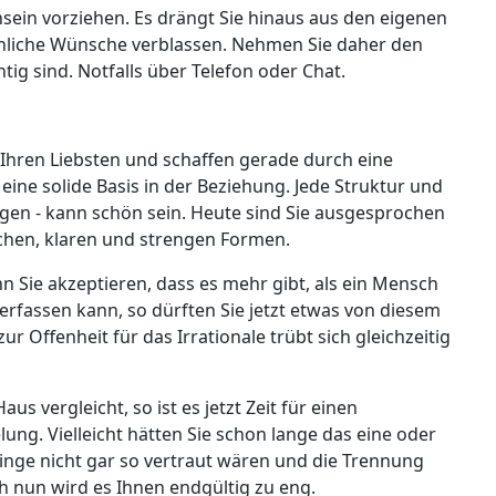
nsein vorziehen. Es drängt Sie hinaus aus den eigenen
nliche Wünsche verblassen. Nehmen Sie daher den
ig sind. Notfalls über Telefon oder Chat.
Ihren Liebsten und schaffen gerade durch eine
eine solide Basis in der Beziehung. Jede Struktur und
ngen - kann schön sein. Heute sind Sie ausgesprochen
fachen, klaren und strengen Formen.
n Sie akzeptieren, dass es mehr gibt, als ein Mensch
rfassen kann, so dürften Sie jetzt etwas von diesem
r Offenheit für das Irrationale trübt sich gleichzeitig
s vergleicht, so ist es jetzt Zeit für einen
ung. Vielleicht hätten Sie schon lange das eine oder
nge nicht gar so vertraut wären und die Trennung
h nun wird es Ihnen endgültig zu eng.