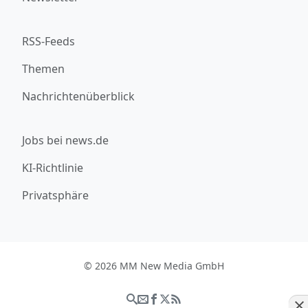
RSS-Feeds
Themen
Nachrichtenüberblick
Jobs bei news.de
KI-Richtlinie
Privatsphäre
© 2026 MM New Media GmbH