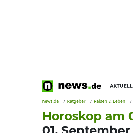
AKTUEL
news.de
Ratgeber
Reisen & Leben
Horoskop am 0
01. September