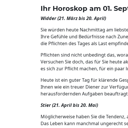
Ihr Horoskop am 01. Se
Widder (21. März bis 20. April)
Sie würden heute Nachmittag am liebste
Ihre Gefühle und Bedürfnisse nach Zun
die Pflichten des Tages als Last empfin
Pflichten sind nicht unbedingt das, wor
Versuchen Sie doch, das für Sie heute a
es sich zur Pflicht machen, für ein paar 
Heute ist ein guter Tag für klärende Ge
Ihnen wie ein treuer Diener zur Verfügu
herausfordernden Aufgaben beauftragt
Stier (21. April bis 20. Mai)
Möglicherweise haben Sie die Tendenz, 
Das Leben kann manchmal ungerecht sei