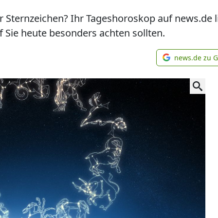
hr Sternzeichen? Ihr Tageshoroskop auf news.de l
 Sie heute besonders achten sollten.
news.de zu 