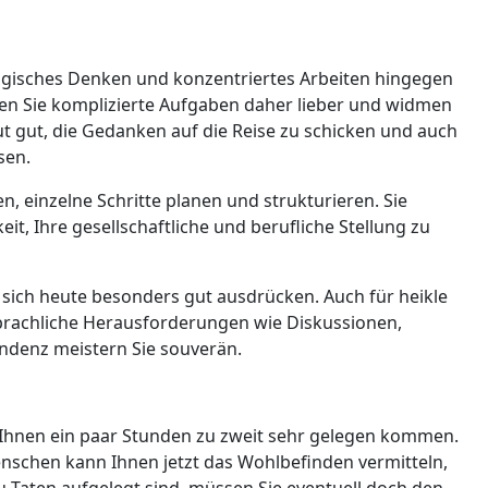
 Logisches Denken und konzentriertes Arbeiten hingegen
ben Sie komplizierte Aufgaben daher lieber und widmen
ut gut, die Gedanken auf die Reise zu schicken und auch
sen.
n, einzelne Schritte planen und strukturieren. Sie
t, Ihre gesellschaftliche und berufliche Stellung zu
 sich heute besonders gut ausdrücken. Auch für heikle
 Sprachliche Herausforderungen wie Diskussionen,
ndenz meistern Sie souverän.
Ihnen ein paar Stunden zu zweit sehr gelegen kommen.
schen kann Ihnen jetzt das Wohlbefinden vermitteln,
u Taten aufgelegt sind, müssen Sie eventuell doch den