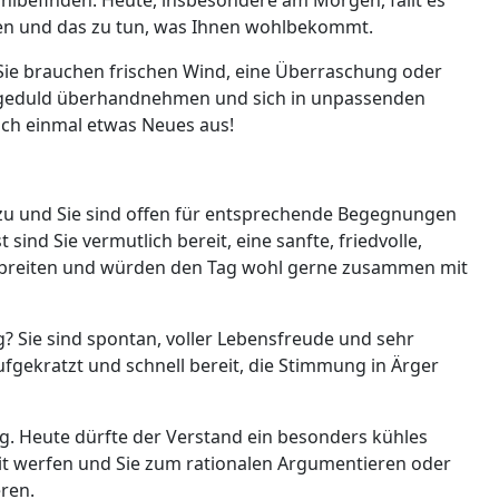
rgen und das zu tun, was Ihnen wohlbekommt.
 Sie brauchen frischen Wind, eine Überraschung oder
ngeduld überhandnehmen und sich in unpassenden
ach einmal etwas Neues aus!
zu und Sie sind offen für entsprechende Begegnungen
ind Sie vermutlich bereit, eine sanfte, friedvolle,
rbreiten und würden den Tag wohl gerne zusammen mit
g? Sie sind spontan, voller Lebensfreude und sehr
aufgekratzt und schnell bereit, die Stimmung in Ärger
g. Heute dürfte der Verstand ein besonders kühles
it werfen und Sie zum rationalen Argumentieren oder
ren.