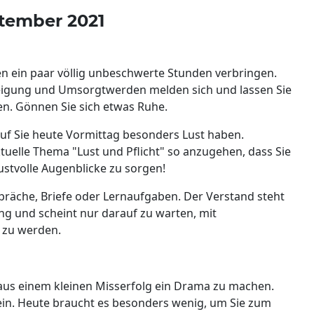
ptember 2021
n ein paar völlig unbeschwerte Stunden verbringen.
eigung und Umsorgtwerden melden sich und lassen Sie
den. Gönnen Sie sich etwas Ruhe.
auf Sie heute Vormittag besonders Lust haben.
ktuelle Thema "Lust und Pflicht" so anzugehen, dass Sie
lustvolle Augenblicke zu sorgen!
spräche, Briefe oder Lernaufgaben. Der Verstand steht
ng und scheint nur darauf zu warten, mit
 zu werden.
aus einem kleinen Misserfolg ein Drama zu machen.
n. Heute braucht es besonders wenig, um Sie zum