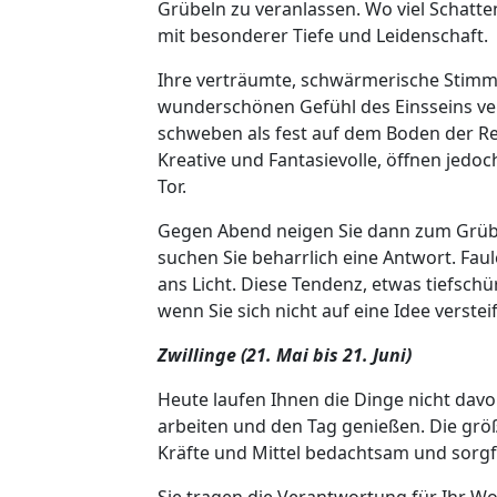
Grübeln zu veranlassen. Wo viel Schatten
mit besonderer Tiefe und Leidenschaft.
Ihre verträumte, schwärmerische Stimm
wunderschönen Gefühl des Einsseins ve
schweben als fest auf dem Boden der Real
Kreative und Fantasievolle, öffnen jed
Tor.
Gegen Abend neigen Sie dann zum Grübel
suchen Sie beharrlich eine Antwort. 
ans Licht. Diese Tendenz, etwas tiefschü
wenn Sie sich nicht auf eine Idee verste
Zwillinge (21. Mai bis 21. Juni)
Heute laufen Ihnen die Dinge nicht dav
arbeiten und den Tag genießen. Die grö
Kräfte und Mittel bedachtsam und sorgfä
Sie tragen die Verantwortung für Ihr Wo