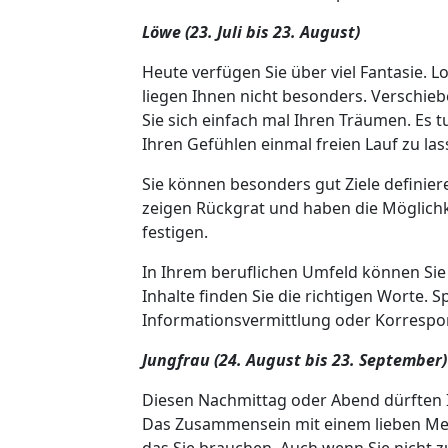
Löwe (23. Juli bis 23. August)
Heute verfügen Sie über viel Fantasie.
liegen Ihnen nicht besonders. Verschie
Sie sich einfach mal Ihren Träumen. Es t
Ihren Gefühlen einmal freien Lauf zu las
Sie können besonders gut Ziele definiere
zeigen Rückgrat und haben die Möglichkei
festigen.
In Ihrem beruflichen Umfeld können Sie
Inhalte finden Sie die richtigen Worte.
Informationsvermittlung oder Korrespo
Jungfrau (24. August bis 23. September)
Diesen Nachmittag oder Abend dürften 
Das Zusammensein mit einem lieben Men
das Sie brauchen. Auch wenn Sie nicht z