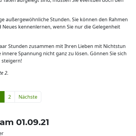
inige außergewöhnliche Stunden. Sie können den Rahmen
d Neues kennenlernen, wenn Sie nur die Gelegenheit
paar Stunden zusammen mit Ihren Lieben mit Nichtstun
e innere Spannung nicht ganz zu lösen. Gönnen Sie sich
 steigern!
te 2.
1
2
Nächste
am 01.09.21
er