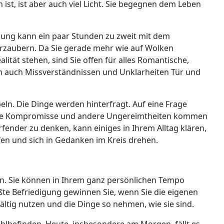
 ist, ist aber auch viel Licht. Sie begegnen dem Leben
ung kann ein paar Stunden zu zweit mit dem
rzaubern. Da Sie gerade mehr wie auf Wolken
ität stehen, sind Sie offen für alles Romantische,
och auch Missverständnissen und Unklarheiten Tür und
n. Die Dinge werden hinterfragt. Auf eine Frage
Faule Kompromisse und andere Ungereimtheiten kommen
rfender zu denken, kann einiges in Ihrem Alltag klären,
ifen und sich in Gedanken im Kreis drehen.
on. Sie können in Ihrem ganz persönlichen Tempo
ßte Befriedigung gewinnen Sie, wenn Sie die eigenen
ltig nutzen und die Dinge so nehmen, wie sie sind.
hlbefinden. Heute, insbesondere am Morgen, fällt es