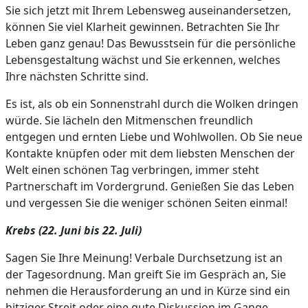
Sie sich jetzt mit Ihrem Lebensweg auseinandersetzen,
können Sie viel Klarheit gewinnen. Betrachten Sie Ihr
Leben ganz genau! Das Bewusstsein für die persönliche
Lebensgestaltung wächst und Sie erkennen, welches
Ihre nächsten Schritte sind.
Es ist, als ob ein Sonnenstrahl durch die Wolken dringen
würde. Sie lächeln den Mitmenschen freundlich
entgegen und ernten Liebe und Wohlwollen. Ob Sie neue
Kontakte knüpfen oder mit dem liebsten Menschen der
Welt einen schönen Tag verbringen, immer steht
Partnerschaft im Vordergrund. Genießen Sie das Leben
und vergessen Sie die weniger schönen Seiten einmal!
Krebs (22. Juni bis 22. Juli)
Sagen Sie Ihre Meinung! Verbale Durchsetzung ist an
der Tagesordnung. Man greift Sie im Gespräch an, Sie
nehmen die Herausforderung an und in Kürze sind ein
hitziger Streit oder eine gute Diskussion im Gange.