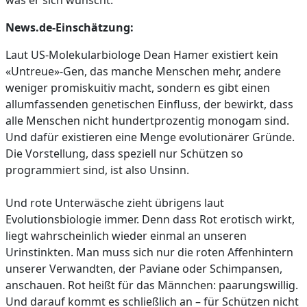
was er sich wünscht.
News.de-Einschätzung:
Laut US-Molekularbiologe Dean Hamer existiert kein
«Untreue»-Gen, das manche Menschen mehr, andere
weniger promiskuitiv macht, sondern es gibt einen
allumfassenden genetischen Einfluss, der bewirkt, dass
alle Menschen nicht hundertprozentig monogam sind.
Und dafür existieren eine Menge evolutionärer Gründe.
Die Vorstellung, dass speziell nur Schützen so
programmiert sind, ist also Unsinn.
Und rote Unterwäsche zieht übrigens laut
Evolutionsbiologie immer. Denn dass Rot erotisch wirkt,
liegt wahrscheinlich wieder einmal an unseren
Urinstinkten. Man muss sich nur die roten Affenhintern
unserer Verwandten, der Paviane oder Schimpansen,
anschauen. Rot heißt für das Männchen: paarungswillig.
Und darauf kommt es schließlich an – für Schützen nicht