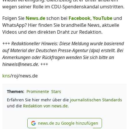
wegen seiner Rolle im CDU-Spendenskandal umstritten.
Folgen Sie
News.de
schon bei
Facebook
,
YouTube
und
WhatsApp? Hier finden Sie brandheiße News, aktuelle
Videos und den direkten Draht zur Redaktion.
+++
Redaktioneller Hinweis: Diese Meldung wurde basierend
auf Material der Deutschen Presse-Agentur (dpa) erstellt. Bei
Anmerkungen oder Rückfragen wenden Sie sich bitte an
hinweis@news.de.
+++
kns
/roj/news.de
Themen:
Prominente
Stars
Erfahren Sie hier mehr über die
journalistischen Standards
und die
Redaktion von news.de.
news.de zu Google hinzufügen
news.de zu Google hinzufüg