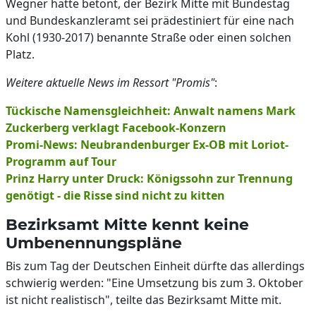
Wegner hatte betont, der Bezirk Mitte mit Bundestag
und Bundeskanzleramt sei prädestiniert für eine nach
Kohl (1930-2017) benannte Straße oder einen solchen
Platz.
Weitere aktuelle News im Ressort "Promis"
:
Tückische Namensgleichheit: Anwalt namens Mark
Zuckerberg verklagt Facebook-Konzern
Promi-News: Neubrandenburger Ex-OB mit Loriot-
Programm auf Tour
Prinz Harry unter Druck: Königssohn zur Trennung
genötigt - die Risse sind nicht zu kitten
Bezirksamt Mitte kennt keine
Umbenennungspläne
Bis zum Tag der Deutschen Einheit dürfte das allerdings
schwierig werden: "Eine Umsetzung bis zum 3. Oktober
ist nicht realistisch", teilte das Bezirksamt Mitte mit.