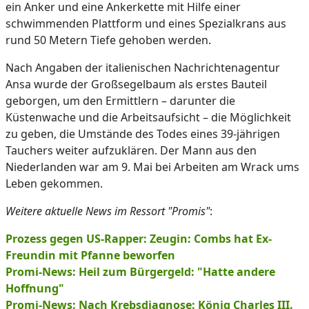
ein Anker und eine Ankerkette mit Hilfe einer
schwimmenden Plattform und eines Spezialkrans aus
rund 50 Metern Tiefe gehoben werden.
Nach Angaben der italienischen Nachrichtenagentur
Ansa wurde der Großsegelbaum als erstes Bauteil
geborgen, um den Ermittlern – darunter die
Küstenwache und die Arbeitsaufsicht – die Möglichkeit
zu geben, die Umstände des Todes eines 39-jährigen
Tauchers weiter aufzuklären. Der Mann aus den
Niederlanden war am 9. Mai bei Arbeiten am Wrack ums
Leben gekommen.
Weitere aktuelle News im Ressort "Promis"
:
Prozess gegen US-Rapper: Zeugin: Combs hat Ex-
Freundin mit Pfanne beworfen
Promi-News: Heil zum Bürgergeld: "Hatte andere
Hoffnung"
Promi-News: Nach Krebsdiagnose: König Charles III.