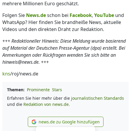
mehrere Millionen Euro geschätzt.
Folgen Sie
News.de
schon bei
Facebook
,
YouTube
und
WhatsApp? Hier finden Sie brandheiße News, aktuelle
Videos und den direkten Draht zur Redaktion.
+++
Redaktioneller Hinweis: Diese Meldung wurde basierend
auf Material der Deutschen Presse-Agentur (dpa) erstellt. Bei
Anmerkungen oder Rückfragen wenden Sie sich bitte an
hinweis@news.de.
+++
kns
/roj/news.de
Themen:
Prominente
Stars
Erfahren Sie hier mehr über die
journalistischen Standards
und die
Redaktion von news.de.
news.de zu Google hinzufügen
news.de zu Google hinzufüg