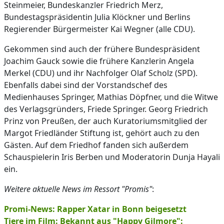
Steinmeier, Bundeskanzler Friedrich Merz,
Bundestagspräsidentin Julia Klöckner und Berlins
Regierender Bürgermeister Kai Wegner (alle CDU).
Gekommen sind auch der frühere Bundespräsident
Joachim Gauck sowie die frühere Kanzlerin Angela
Merkel (CDU) und ihr Nachfolger Olaf Scholz (SPD).
Ebenfalls dabei sind der Vorstandschef des
Medienhauses Springer, Mathias Döpfner, und die Witwe
des Verlagsgründers, Friede Springer. Georg Friedrich
Prinz von Preußen, der auch Kuratoriumsmitglied der
Margot Friedländer Stiftung ist, gehört auch zu den
Gästen. Auf dem Friedhof fanden sich außerdem
Schauspielerin Iris Berben und Moderatorin Dunja Hayali
ein.
Weitere aktuelle News im Ressort "Promis"
:
Promi-News: Rapper Xatar in Bonn beigesetzt
Tiere im Film: Bekannt aus "Happy Gilmore":