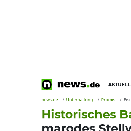
AKTUEL
news.de
Unterhaltung
Promis
Eis
Historisches 
marodes Stellw