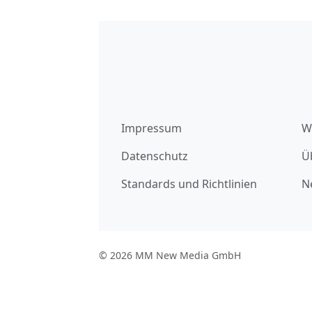
Impressum
W
Datenschutz
Ü
Standards und Richtlinien
N
© 2026 MM New Media GmbH