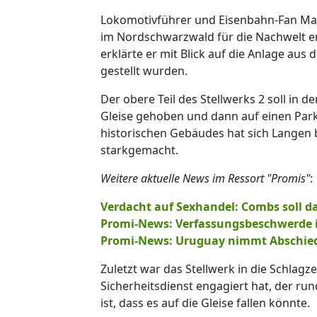
Lokomotivführer und Eisenbahn-Fan Matth
im Nordschwarzwald für die Nachwelt er
erklärte er mit Blick auf die Anlage aus 
gestellt wurden.
Der obere Teil des Stellwerks 2 soll in
Gleise gehoben und dann auf einen Parkp
historischen Gebäudes hat sich Langen
starkgemacht.
Weitere aktuelle News im Ressort "Promis"
:
Verdacht auf Sexhandel: Combs soll d
Promi-News: Verfassungsbeschwerde i
Promi-News: Uruguay nimmt Abschied 
Zuletzt war das Stellwerk in die Schlagz
Sicherheitsdienst engagiert hat, der run
ist, dass es auf die Gleise fallen könnte.