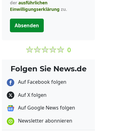
der
ausführlichen
Einwilligungserklärung
zu.
Absenden
0
Folgen Sie News.de
Auf Facebook folgen
Auf X folgen
Auf Google News folgen
Newsletter abonnieren