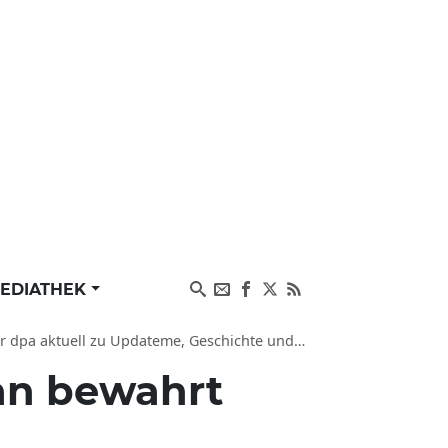
EDIATHEK
pa aktuell zu Updateme, Geschichte und Bahn
an bewahrt