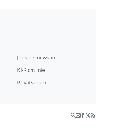
Jobs bei news.de
KI-Richtlinie
Privatsphäre