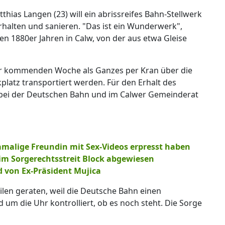
ias Langen (23) will ein abrissreifes Bahn-Stellwerk
halten und sanieren. "Das ist ein Wunderwerk",
den 1880er Jahren in Calw, von der aus etwa Gleise
 der kommenden Woche als Ganzes per Kran über die
latz transportiert werden. Für den Erhalt des
 bei der Deutschen Bahn und im Calwer Gemeinderat
amalige Freundin mit Sex-Videos erpresst haben
m Sorgerechtsstreit Block abgewiesen
von Ex-Präsident Mujica
eilen geraten, weil die Deutsche Bahn einen
d um die Uhr kontrolliert, ob es noch steht. Die Sorge