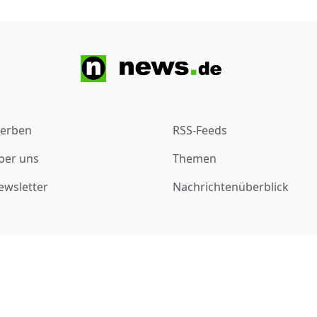
erben
RSS-Feeds
ber uns
Themen
ewsletter
Nachrichtenüberblick