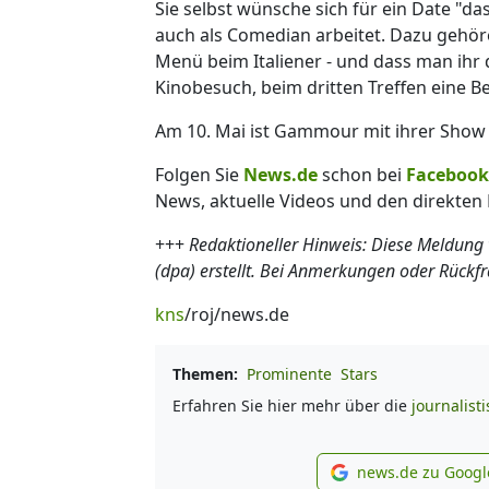
Sie selbst wünsche sich für ein Date "d
auch als Comedian arbeitet. Dazu gehör
Menü beim Italiener - und dass man ihr d
Kinobesuch, beim dritten Treffen eine 
Am 10. Mai ist Gammour mit ihrer Show 
Folgen Sie
News.de
schon bei
Facebook
News, aktuelle Videos und den direkten 
+++
Redaktioneller Hinweis: Diese Meldung
(dpa) erstellt. Bei Anmerkungen oder Rückf
kns
/roj/news.de
Themen:
Prominente
Stars
Erfahren Sie hier mehr über die
journalist
news.de zu Googl
new