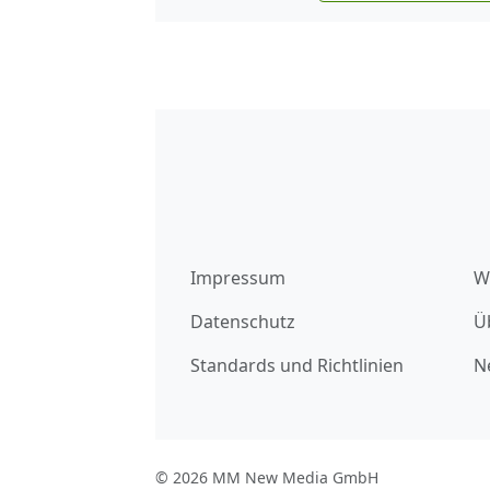
Impressum
W
Datenschutz
Ü
Standards und Richtlinien
N
© 2026 MM New Media GmbH