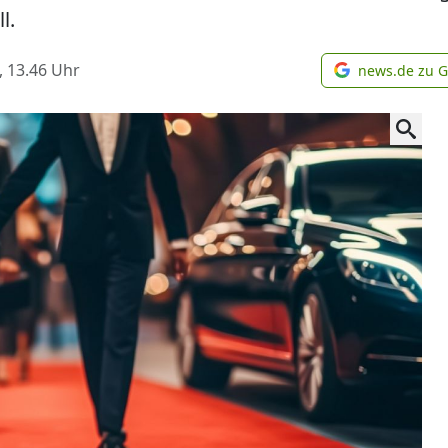
l.
, 13.46
Uhr
news.de zu 