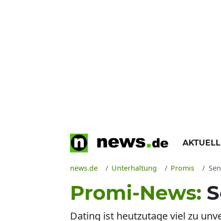
AKTUEL
news.de
Unterhaltung
Promis
Sen
Promi-News:
S
Dating ist heutzutage viel zu unve