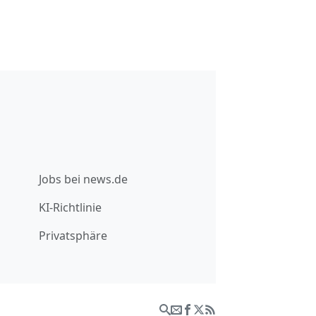
Jobs bei news.de
KI-Richtlinie
Privatsphäre