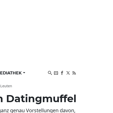
EDIATHEK
 Leuten
n Datingmuffel
at ganz genau Vorstellungen davon,