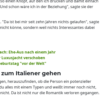
 so einen Knopf, auf den ich drücken und damit einfach
Und schon wäre ich in der Beziehung", sagte sie der
 "Da ist bei mir seit zehn Jahren nichts gelaufen", sagte
e nicht könne, sondern weil nichts Interessantes dabei
ach: Ehe-Aus nach einem Jahr
 Luxusjacht verschoben
Geburtstag "vor der Welt"
s zum Italiener gehen
en, herauszufinden, ob die Person ein potenzieller
u alles mit einem Typen und weißt immer noch nicht,
nicht. Da ist nicht nur die Romantik verloren gegangen.