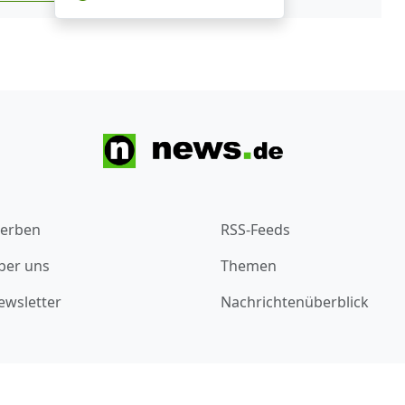
erben
RSS-Feeds
ber uns
Themen
ewsletter
Nachrichtenüberblick