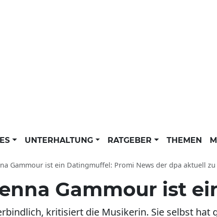
LES
UNTERHALTUNG
RATGEBER
THEMEN
M
na Gammour ist ein Datingmuffel: Promi News der dpa aktuell zu
enna Gammour ist ei
rbindlich, kritisiert die Musikerin. Sie selbst h