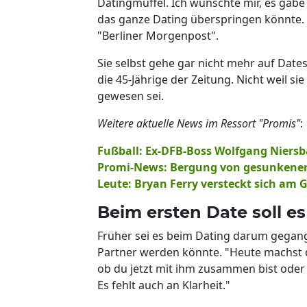
Datingmuffel. Ich wünschte mir, es gäbe
das ganze Dating überspringen könnte. 
"Berliner Morgenpost".
Sie selbst gehe gar nicht mehr auf Dates.
die 45-Jährige der Zeitung. Nicht weil si
gewesen sei.
Weitere aktuelle News im Ressort "Promis"
:
Fußball: Ex-DFB-Boss Wolfgang Niersb
Promi-News: Bergung von gesunkener
Leute: Bryan Ferry versteckt sich am 
Beim ersten Date soll e
Früher sei es beim Dating darum gegang
Partner werden könnte. "Heute machst d
ob du jetzt mit ihm zusammen bist oder 
Es fehlt auch an Klarheit."