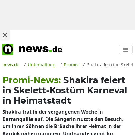
news.de
Unterhaltung
Promis
Shakira feiert in Skele
Promi-News:
Shakira feiert
in Skelett-Kostüm Karneval
in Heimatstadt
Shakira trat in der vergangenen Woche in
Barranquilla auf. Die Sängerin nutzte den Besuch,
um ihren Söhnen die Bräuche ihrer Heimat in der
Karibik näherzubringen. Und sorgte damit für