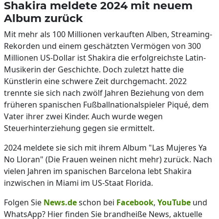
Shakira meldete 2024 mit neuem
Album zurück
Mit mehr als 100 Millionen verkauften Alben, Streaming-
Rekorden und einem geschätzten Vermögen von 300
Millionen US-Dollar ist Shakira die erfolgreichste Latin-
Musikerin der Geschichte. Doch zuletzt hatte die
Künstlerin eine schwere Zeit durchgemacht. 2022
trennte sie sich nach zwölf Jahren Beziehung von dem
früheren spanischen Fußballnationalspieler Piqué, dem
Vater ihrer zwei Kinder. Auch wurde wegen
Steuerhinterziehung gegen sie ermittelt.
2024 meldete sie sich mit ihrem Album "Las Mujeres Ya
No Lloran" (Die Frauen weinen nicht mehr) zurück. Nach
vielen Jahren im spanischen Barcelona lebt Shakira
inzwischen in Miami im US-Staat Florida.
Folgen Sie
News.de
schon bei
Facebook
,
YouTube
und
WhatsApp? Hier finden Sie brandheiße News, aktuelle