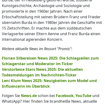
Burda, der in Heidelberg geboren wurde, studierte
Kunstgeschichte, Archäologie und Soziologie und
promovierte in den 1960er Jahren. Nach einer
Erbschaftsteilung mit seinen Brüdern Franz und Frieder
übernahm Burda in den 1980er Jahren die Geschäfte mit
15 Zeitschriften. Er machte aus dem süddeutschen
Verlagserbe seiner Eltern Aenne und Franz Burda einen
international agierenden Konzern.
Weitere aktuelle News im Ressort "Promis"
:
Florian Silbereisen News 2025: Die Schlagzeilen zum
Schlagerstar und Moderator im Ticker
Verstorbene Stars News 2025: Die aktuellen
Todesmeldungen im Nachrichten-Ticker
Leni Klum News 2025: Neuigkeiten zum Model und
Influencerin im Überblick
Folgen Sie
News.de
schon bei
Facebook
,
YouTube
und
WhatsApp? Hier finden Sie brandheiße News, aktuelle