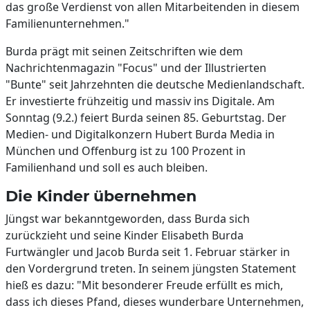
das große Verdienst von allen Mitarbeitenden in diesem
Familienunternehmen."
Burda prägt mit seinen Zeitschriften wie dem
Nachrichtenmagazin "Focus" und der Illustrierten
"Bunte" seit Jahrzehnten die deutsche Medienlandschaft.
Er investierte frühzeitig und massiv ins Digitale. Am
Sonntag (9.2.) feiert Burda seinen 85. Geburtstag. Der
Medien- und Digitalkonzern Hubert Burda Media in
München und Offenburg ist zu 100 Prozent in
Familienhand und soll es auch bleiben.
Die Kinder übernehmen
Jüngst war bekanntgeworden, dass Burda sich
zurückzieht und seine Kinder Elisabeth Burda
Furtwängler und Jacob Burda seit 1. Februar stärker in
den Vordergrund treten. In seinem jüngsten Statement
hieß es dazu: "Mit besonderer Freude erfüllt es mich,
dass ich dieses Pfand, dieses wunderbare Unternehmen,