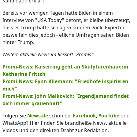
Kandidatin erklärt.
Bereits vor wenigen Tagen hatte Biden in einem
Interview von "USA Today" betont, er bleibe überzeugt,
dass er Trump hätte schlagen können. Viele Experten
bezweifeln dies jedoch - etliche Umfragen sahen Biden
hinter Trump.
Weitere aktuelle News im Ressort "Promis"
:
Promi-News: Kaiserring geht an Skulpturenbauerin
Katharina Fritsch
Promi-News: Fynn Kliemann: "Friedhöfe inspirieren
mich"
Promi-News: John Malkovich: "Irgendjemand findet
dich immer grauenhaft"
Folgen Sie
News.de
schon bei
Facebook
,
YouTube
und
WhatsApp? Hier finden Sie brandheiße News, aktuelle
Videos und den direkten Draht zur Redaktion.