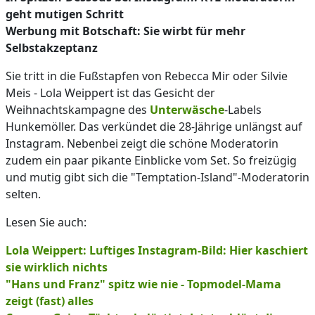
geht mutigen Schritt
Werbung mit Botschaft: Sie wirbt für mehr
Selbstakzeptanz
Sie tritt in die Fußstapfen von Rebecca Mir oder Silvie
Meis - Lola Weippert ist das Gesicht der
Weihnachtskampagne des
Unterwäsche
-Labels
Hunkemöller. Das verkündet die 28-Jährige unlängst auf
Instagram. Nebenbei zeigt die schöne Moderatorin
zudem ein paar pikante Einblicke vom Set. So freizügig
und mutig gibt sich die "Temptation-Island"-Moderatorin
selten.
Lesen Sie auch:
Lola Weippert: Luftiges Instagram-Bild: Hier kaschiert
sie wirklich nichts
"Hans und Franz" spitz wie nie - Topmodel-Mama
zeigt (fast) alles