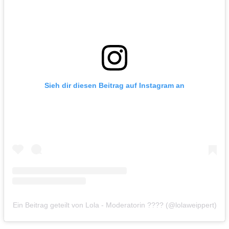
Sieh dir diesen Beitrag auf Instagram an
Ein Beitrag geteilt von Lola - Moderatorin ???? (@lolaweippert)