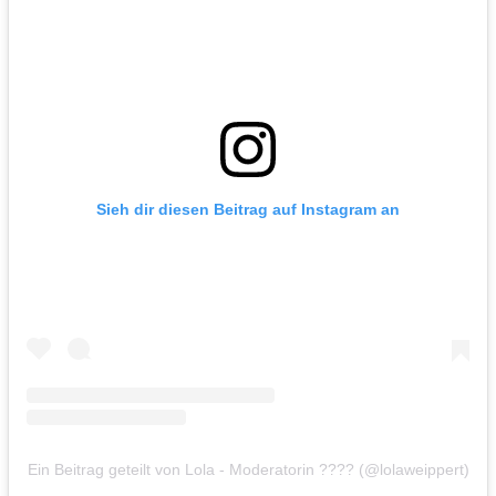
Sieh dir diesen Beitrag auf Instagram an
Ein Beitrag geteilt von Lola - Moderatorin ???? (@lolaweippert)