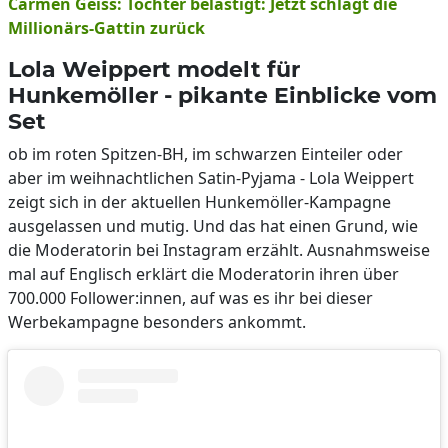
Carmen Geiss: Töchter belästigt: Jetzt schlägt die
Millionärs-Gattin zurück
Lola Weippert modelt für
Hunkemöller - pikante Einblicke vom
Set
ob im roten Spitzen-BH, im schwarzen Einteiler oder
aber im weihnachtlichen Satin-Pyjama - Lola Weippert
zeigt sich in der aktuellen Hunkemöller-Kampagne
ausgelassen und mutig. Und das hat einen Grund, wie
die Moderatorin bei Instagram erzählt. Ausnahmsweise
mal auf Englisch erklärt die Moderatorin ihren über
700.000 Follower:innen, auf was es ihr bei dieser
Werbekampagne besonders ankommt.