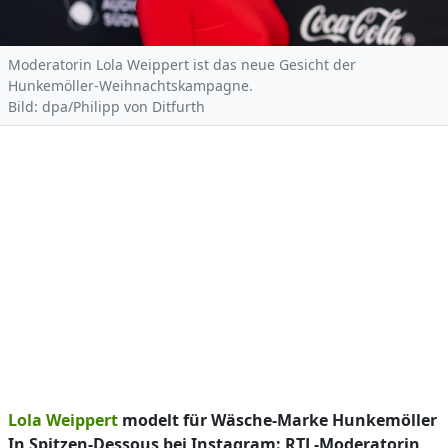
Moderatorin Lola Weippert ist das neue Gesicht der
Hunkemöller-Weihnachtskampagne.
Bild: dpa/Philipp von Ditfurth
Lola Weippert
modelt für Wäsche-Marke Hunkemöller
In Spitzen-Dessous bei Instagram: RTL-Moderatorin