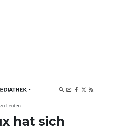
EDIATHEK
 zu Leuten
ux hat sich