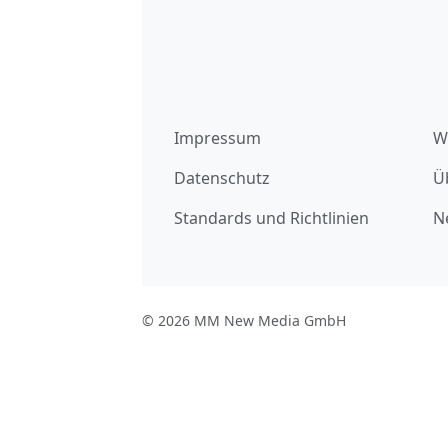
Impressum
W
Datenschutz
Ü
Standards und Richtlinien
N
© 2026 MM New Media GmbH