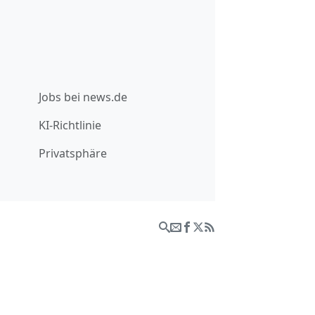
Jobs bei news.de
KI-Richtlinie
Privatsphäre