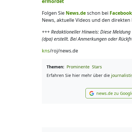
ermordet
Folgen Sie
News.de
schon bei
Facebook
News, aktuelle Videos und den direkten 
+++
Redaktioneller Hinweis: Diese Meldung
(dpa) erstellt. Bei Anmerkungen oder Rückf
kns
/roj/news.de
Themen:
Prominente
Stars
Erfahren Sie hier mehr über die
journalist
news.de zu Googl
new