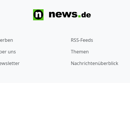
erben
RSS-Feeds
ber uns
Themen
ewsletter
Nachrichtenüberblick