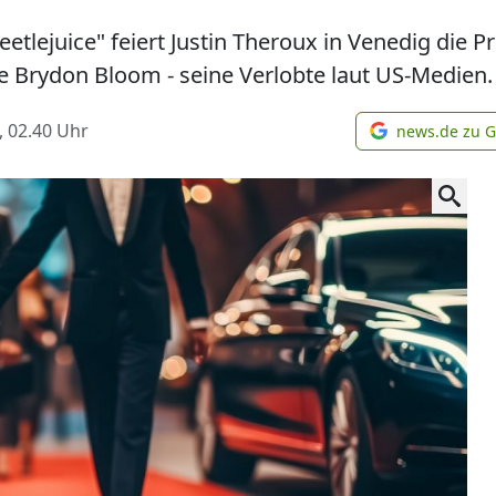
Beetlejuice" feiert Justin Theroux in Venedig die
le Brydon Bloom - seine Verlobte laut US-Medien.
, 02.40
Uhr
news.de zu 