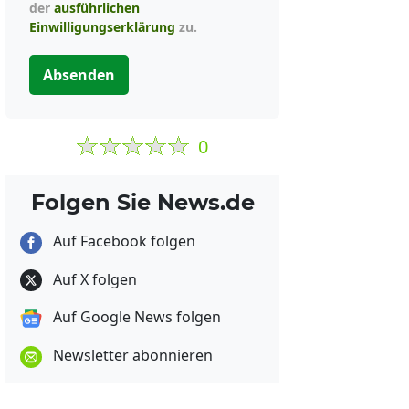
der
ausführlichen
Einwilligungserklärung
zu.
Absenden
0
Folgen Sie News.de
Auf Facebook folgen
Auf X folgen
Auf Google News folgen
Newsletter abonnieren