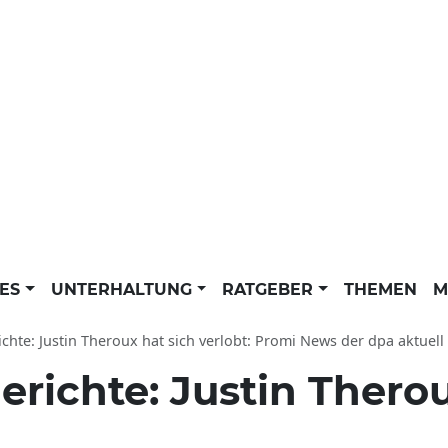
LES
UNTERHALTUNG
RATGEBER
THEMEN
M
ichte: Justin Theroux hat sich verlobt: Promi News der dpa aktuell
erichte: Justin Thero