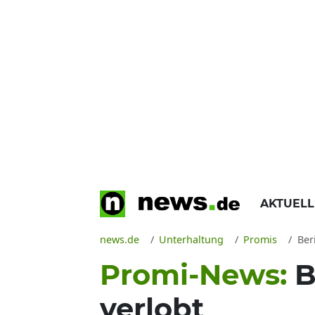
AKTUEL
news.de
Unterhaltung
Promis
Ber
Promi-News:
B
verlobt