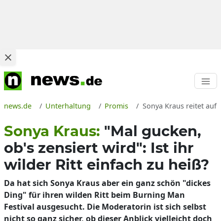
news.de
Unterhaltung
Promis
Sonya Kraus reitet auf
Sonya Kraus:
"Mal gucken,
ob's zensiert wird": Ist ihr
wilder Ritt einfach zu heiß?
Da hat sich Sonya Kraus aber ein ganz schön "dickes
Ding" für ihren wilden Ritt beim Burning Man
Festival ausgesucht. Die Moderatorin ist sich selbst
nicht so ganz sicher, ob dieser Anblick vielleicht doch