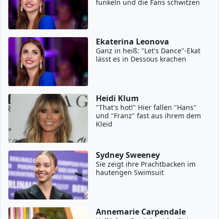
funkeln und die Fans schwitzen
Ekaterina Leonova
Ganz in heiß: "Let's Dance"-Ekat
lässt es in Dessous krachen
Heidi Klum
"That's hot!" Hier fallen "Hans"
und "Franz" fast aus ihrem dem
Kleid
Sydney Sweeney
Sie zeigt ihre Prachtbacken im
hautengen Swimsuit
Annemarie Carpendale