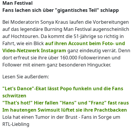
Man Festival
Fans lachen sich über "gigantisches Teil" schlapp
Bei Moderatorin Sonya Kraus laufen die Vorbereitungen
auf das legendäre Burning Man Festival augenscheinlich
auf Hochtouren. Da kommt die 51-Jährige so richtig in
Fahrt, wie ein Blick
auf ihren Account beim Foto- und
Video-Netzwerk Instagram
ganz eindeutig verrät. Denn
dort erfreut sie ihre über 160.000 Followerinnen und
Follower mit einem ganz besonderen Hingucker.
Lesen Sie außerdem:
"Let's Dance"-Ekat lässt Popo funkeln und die Fans
schwitzen
"That's hot!" Hier fallen "Hans" und "Franz" fast raus
Im hautengen Swimsuit lüftet sie ihre Prachtbacken
Lola hat einen Tumor in der Brust - Fans in Sorge um
RTL-Liebling