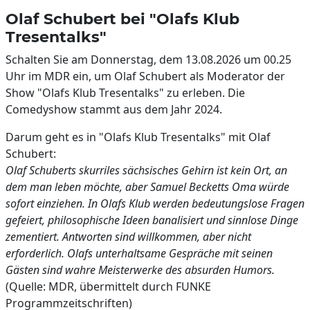
Olaf Schubert bei "Olafs Klub
Tresentalks"
Schalten Sie am Donnerstag, dem 13.08.2026 um 00.25
Uhr im MDR ein, um Olaf Schubert als Moderator der
Show "Olafs Klub Tresentalks" zu erleben. Die
Comedyshow stammt aus dem Jahr 2024.
Darum geht es in "Olafs Klub Tresentalks" mit Olaf
Schubert:
Olaf Schuberts skurriles sächsisches Gehirn ist kein Ort, an
dem man leben möchte, aber Samuel Becketts Oma würde
sofort einziehen. In Olafs Klub werden bedeutungslose Fragen
gefeiert, philosophische Ideen banalisiert und sinnlose Dinge
zementiert. Antworten sind willkommen, aber nicht
erforderlich. Olafs unterhaltsame Gespräche mit seinen
Gästen sind wahre Meisterwerke des absurden Humors.
(Quelle: MDR, übermittelt durch FUNKE
Programmzeitschriften)