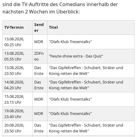
sind die TV-Auftritte des Comedians innerhalb der
nächsten 2 Wochen im Überblick:
Send
TV-Termin
Titel
er
13.08.2026,
MDR
"Olafs Klub Tresentalks"
00.25 Uhr
13.08.2026,
ZDFn
"heute-show extra - Das Quiz"
05.55 Uhr
eo
13.08.2026,
Das
"Das Gipfeltreffen - Schubert, Sträter und
23.50 Uhr
Erste
König retten die Welt"
14.08.2026,
Das
"Das Gipfeltreffen - Schubert, Sträter und
04.20 Uhr
Erste
König retten die Welt"
15.08.2026,
MDR
"Olafs Klub Tresentalks"
23.15 Uhr
19.08.2026,
MDR
"Olafs Klub Tresentalks"
23.40 Uhr
20.08.2026,
Das
"Das Gipfeltreffen - Schubert, Sträter und
23.50 Uhr
Erste
König retten die Welt"