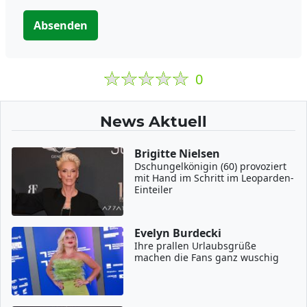
Absenden
0
News Aktuell
Brigitte Nielsen
Dschungelkönigin (60) provoziert
mit Hand im Schritt im Leoparden-
Einteiler
Evelyn Burdecki
Ihre prallen Urlaubsgrüße
machen die Fans ganz wuschig