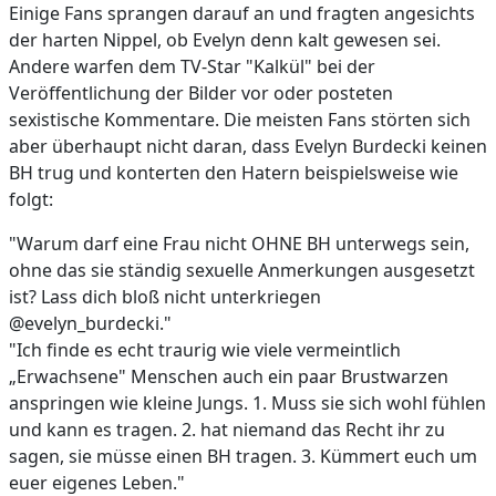
Einige Fans sprangen darauf an und fragten angesichts
der harten Nippel, ob Evelyn denn kalt gewesen sei.
Andere warfen dem TV-Star "Kalkül" bei der
Veröffentlichung der Bilder vor oder posteten
sexistische Kommentare. Die meisten Fans störten sich
aber überhaupt nicht daran, dass Evelyn Burdecki keinen
BH trug und konterten den Hatern beispielsweise wie
folgt:
"Warum darf eine Frau nicht OHNE BH unterwegs sein,
ohne das sie ständig sexuelle Anmerkungen ausgesetzt
ist? Lass dich bloß nicht unterkriegen
@evelyn_burdecki."
"Ich finde es echt traurig wie viele vermeintlich
„Erwachsene" Menschen auch ein paar Brustwarzen
anspringen wie kleine Jungs. 1. Muss sie sich wohl fühlen
und kann es tragen. 2. hat niemand das Recht ihr zu
sagen, sie müsse einen BH tragen. 3. Kümmert euch um
euer eigenes Leben."