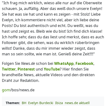
"Ich frag mich wirklich, wieso alle nur auf die Oberweite
schauen. Ja, auffällig. Aber das weiß doch unsere Evelyn!
Sie hat was sie hat und kann es zeigen - mit Stolz! Liebe
Evelyn, ich kommentiere nicht viel, aber ich liebe deine
Posts! Du bist authentisch und echt. Du weißt, was du
hast und zeigst es. Bleib wie du bist! Ich find dich klasse!
Ich hoffe sehr, dass du das liest und merkst, dass es auch
Follower gibt, die sehen, was du wirklich rüberbringen
willst! Danke, dass du mir immer wieder zeigst, dass
man so sein sollte, wie man ist. Genieß deine Zeit!!!!"
Folgen Sie
News.de
schon bei
WhatsApp
,
Facebook
,
Twitter
,
Pinterest
und
YouTube
? Hier finden Sie
brandheiße News, aktuelle Videos und den direkten
Draht zur Redaktion.
gom
/bos/news.de
Themen:
BH
Evelyn Burdecki
Ibiza
news.de aktuell