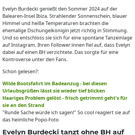
Evelyn Burdecki genießt den Sommer 2024 auf der
Balearen-Insel Ibiza. Strahlender Sonnenschein, blauer
Himmel und heiße Temperaturen brachten die
ehemalige Dschungelkönigin jetzt richtig in Stimmung.
Und so entschloss sie sich für eine spontane Tanzeinlage
auf Instagram. Ihren Follower:innen fiel auf, dass Evelyn
dabei auf einen BH verzichtete. Das sorgte für eine
Kontroverse unter den Fans.
Schon gelesen?:
Wilde Bootsfahrt im Badeanzug - bei diesen
Urlaubsgrüßen lässt sie wieder tief blicken
Haariges Problem gelöst - frisch getrimmt geht's für
sie an den Strand
"Runde Sache würde ich sagen!" So cool reagiert sie auf
das heimliche Popo-Foto
Evelyn Burdecki tanzt ohne BH auf