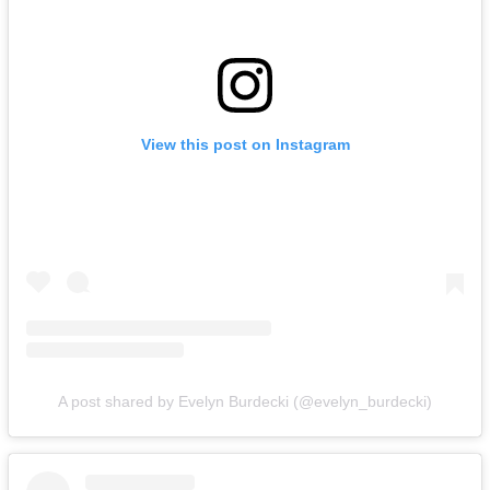
View this post on Instagram
A post shared by Evelyn Burdecki (@evelyn_burdecki)