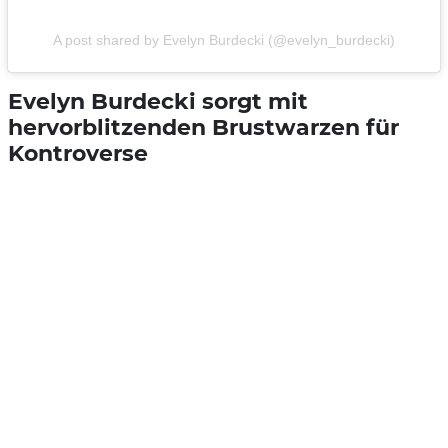
A post shared by Evelyn Burdecki (@evelyn_burdecki)
Evelyn Burdecki sorgt mit
hervorblitzenden Brustwarzen für
Kontroverse