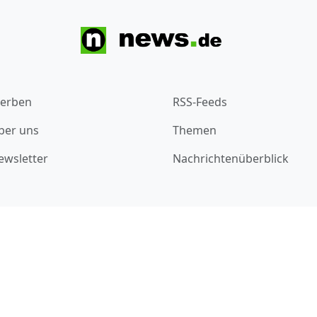
erben
RSS-Feeds
ber uns
Themen
ewsletter
Nachrichtenüberblick