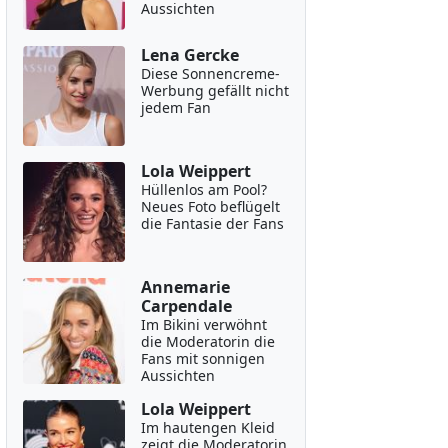
Aussichten
Lena Gercke
Diese Sonnencreme-
Werbung gefällt nicht
jedem Fan
Lola Weippert
Hüllenlos am Pool?
Neues Foto beflügelt
die Fantasie der Fans
Annemarie
Carpendale
Im Bikini verwöhnt
die Moderatorin die
Fans mit sonnigen
Aussichten
Lola Weippert
Im hautengen Kleid
zeigt die Moderatorin