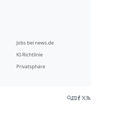
Jobs bei news.de
KI-Richtlinie
Privatsphäre