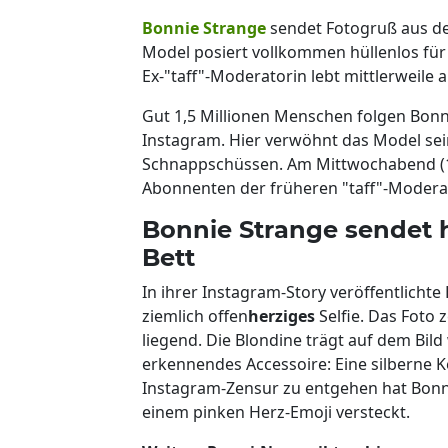
Bonnie Strange
sendet Fotogruß aus d
Model posiert vollkommen hüllenlos für 
Ex-"taff"-Moderatorin lebt mittlerweile a
Gut 1,5 Millionen Menschen folgen Bonn
Instagram. Hier verwöhnt das Model sei
Schnappschüssen. Am Mittwochabend (12
Abonnenten der früheren "taff"-Moderato
Bonnie Strange sendet 
Bett
In ihrer Instagram-Story veröffentlicht
ziemlich offen
herziges
Selfie. Das Foto 
liegend. Die Blondine trägt auf dem Bil
erkennendes Accessoire: Eine silberne 
Instagram-Zensur zu entgehen hat Bonni
einem pinken Herz-Emoji versteckt.