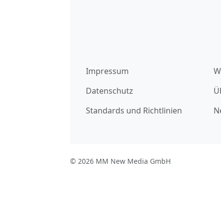
Impressum
W
Datenschutz
Ü
Standards und Richtlinien
N
© 2026 MM New Media GmbH