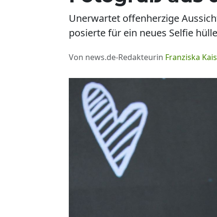
Unerwartet offenherzige Aussic
posierte für ein neues Selfie hül
Von news.de-Redakteurin
Franziska Kais