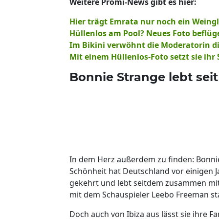
Weitere Promi-News gibt es hier:
Hier trägt Emrata nur noch ein Weingl
Hüllenlos am Pool? Neues Foto beflüge
Im Bikini verwöhnt die Moderatorin d
Mit einem Hüllenlos-Foto setzt sie ih
Bonnie Strange lebt seit
In dem Herz außerdem zu finden: Bonnie 
Schönheit hat Deutschland vor einigen 
gekehrt und lebt seitdem zusammen mit 
mit dem Schauspieler Leebo Freeman st
Doch auch von Ibiza aus lässt sie ihre F