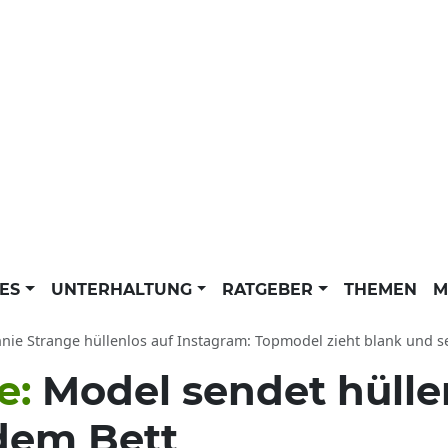
LES
UNTERHALTUNG
RATGEBER
THEMEN
M
nie Strange hüllenlos auf Instagram: Topmodel zieht blank und s
e:
Model sendet hülle
dem Bett