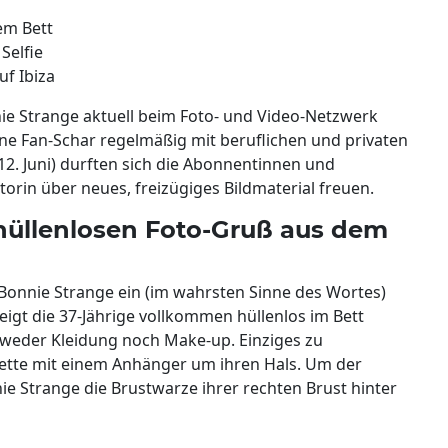
em Bett
Selfie
uf Ibiza
ie Strange aktuell beim Foto- und Video-Netzwerk
ne Fan-Schar regelmäßig mit beruflichen und privaten
. Juni) durften sich die Abonnentinnen und
rin über neues, freizügiges Bildmaterial freuen.
hüllenlosen Foto-Gruß aus dem
e Bonnie Strange ein (im wahrsten Sinne des Wortes)
zeigt die 37-Jährige vollkommen hüllenlos im Bett
d weder Kleidung noch Make-up. Einziges zu
Kette mit einem Anhänger um ihren Hals. Um der
e Strange die Brustwarze ihrer rechten Brust hinter