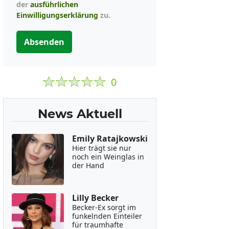
der
ausführlichen
Einwilligungserklärung
zu.
Absenden
0
News Aktuell
Emily Ratajkowski
Hier trägt sie nur
noch ein Weinglas in
der Hand
Lilly Becker
Becker-Ex sorgt im
funkelnden Einteiler
für traumhafte