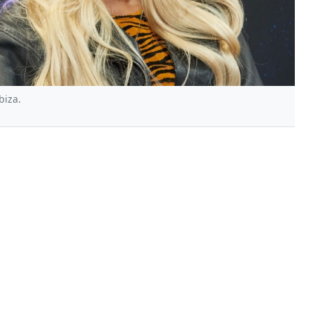
biza.