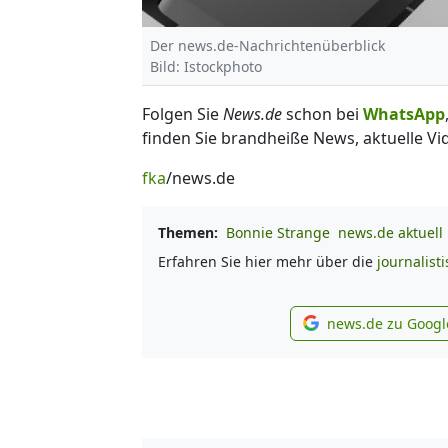
Der news.de-Nachrichtenüberblick
Bild: Istockphoto
Folgen Sie
News.de
schon bei
WhatsApp
finden Sie brandheiße News, aktuelle Vi
fka
/news.de
Themen:
Bonnie Strange
news.de aktuell
Erfahren Sie hier mehr über die
journalist
news.de zu Googl
new