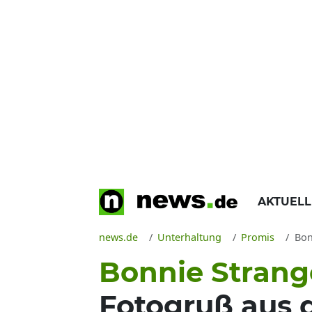
AKTUEL
news.de
Unterhaltung
Promis
Bon
Bonnie Strang
Fotogruß aus 