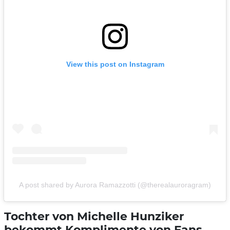
View this post on Instagram
A post shared by Aurora Ramazzotti (@therealauroragram)
Tochter von Michelle Hunziker
bekommt Komplimente von Fans