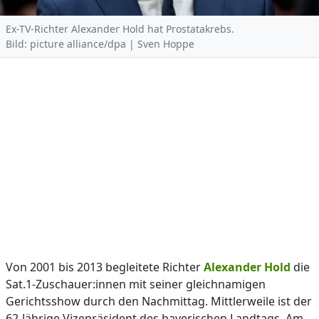
Ex-TV-Richter Alexander Hold hat Prostatakrebs.
Bild: picture alliance/dpa | Sven Hoppe
Von 2001 bis 2013 begleitete Richter
Alexander Hold
die
Sat.1-Zuschauer:innen mit seiner gleichnamigen
Gerichtsshow durch den Nachmittag. Mittlerweile ist der
62-Jährige Vizepräsident des bayerischen Landtags. Am