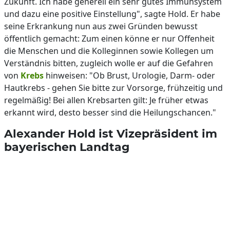
Zukunft. Ich habe generell ein sehr gutes Immunsystem
und dazu eine positive Einstellung", sagte Hold. Er habe
seine Erkrankung nun aus zwei Gründen bewusst
öffentlich gemacht: Zum einen könne er nur Offenheit
die Menschen und die Kolleginnen sowie Kollegen um
Verständnis bitten, zugleich wolle er auf die Gefahren
von
Krebs
hinweisen: "Ob Brust, Urologie, Darm- oder
Hautkrebs - gehen Sie bitte zur Vorsorge, frühzeitig und
regelmäßig! Bei allen Krebsarten gilt: Je früher etwas
erkannt wird, desto besser sind die Heilungschancen."
Alexander Hold ist Vizepräsident im
bayerischen Landtag