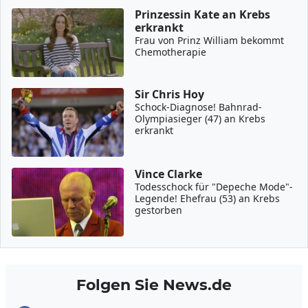
Prinzessin Kate an Krebs
erkrankt
Frau von Prinz William bekommt
Chemotherapie
Sir Chris Hoy
Schock-Diagnose! Bahnrad-
Olympiasieger (47) an Krebs
erkrankt
Vince Clarke
Todesschock für "Depeche Mode"-
Legende! Ehefrau (53) an Krebs
gestorben
Folgen Sie News.de