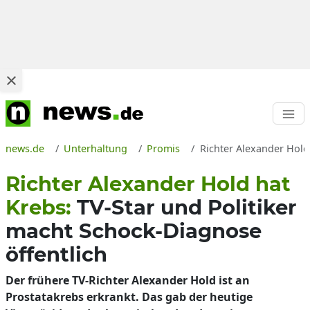
news.de
Unterhaltung
Promis
Richter Alexander Hold
Richter Alexander Hold hat
Krebs:
TV-Star und Politiker
macht Schock-Diagnose
öffentlich
Der frühere TV-Richter Alexander Hold ist an
Prostatakrebs erkrankt. Das gab der heutige