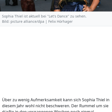
Sophia Thiel ist aktuell bei "Let's Dance" zu sehen.
Bild: picture alliance/dpa | Felix Hörhager
Über zu wenig Aufmerksamkeit kann sich Sophia Thiel in
diesem Jahr wohl nicht beschweren. Der Rummel um sie
dürfte in den vergangenen Wochen noch einmal