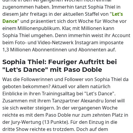
zugenommen haben. Immerhin tanzt Sophia Thiel in
diesem Jahr freitags in der aktuellen Staffel von "
Let's
Dance
" und präsentiert sich dort Woche für Woche vor
einem Millionenpublikum. Klar, mit Millionen kann
Sophia Thiel umgehen. Denn immerhin weist ihr Account
beim Foto- und Video-Netzwerk Instagram imposante
1,3 Millionen Abonnentinnen und Abonnenten auf.
Sophia Thiel: Feuriger Auftritt bei
"Let's Dance" mit Paso Doble
Was die Followerinnen und Follower von Sophia Thiel da
geboten bekommen? Aktuell vor allem natürlich
Einblicke in ihren Trainingsalltag bei "Let's Dance".
Zusammen mit ihrem Tanzpartner Alexandru Ionel will
sie sich weiter steigern. In der vergangenen Woche
reichte es mit dem Paso Doble nur zum zehnten Platz in
der Jury-Wertung (13 Punkte). Für den Einzug in die
dritte Show reichte es trotzdem. Doch auf dem