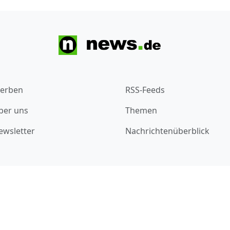
erben
RSS-Feeds
ber uns
Themen
ewsletter
Nachrichtenüberblick