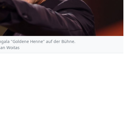
ehgala "Goldene Henne" auf der Bühne.
 Jan Woitas