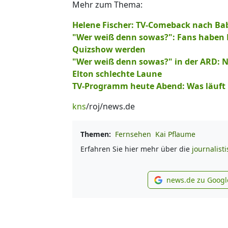
Mehr zum Thema:
Helene Fischer: TV-Comeback nach Bab
"Wer weiß denn sowas?": Fans haben Fa
Quizshow werden
"Wer weiß denn sowas?" in der ARD: 
Elton schlechte Laune
TV-Programm heute Abend: Was läuft
kns
/roj/news.de
Themen:
Fernsehen
Kai Pflaume
Erfahren Sie hier mehr über die
journalist
news.de zu Googl
new