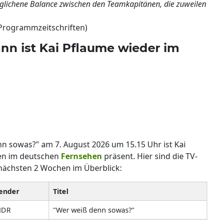
eglichene Balance zwischen den Teamkapitänen, die zuweilen
 Programmzeitschriften)
nn ist Kai Pflaume wieder im
nn sowas?" am 7. August 2026 um 15.15 Uhr ist Kai
en im deutschen
Fernsehen
präsent. Hier sind die TV-
 nächsten 2 Wochen im Überblick:
ender
Titel
DR
"Wer weiß denn sowas?"