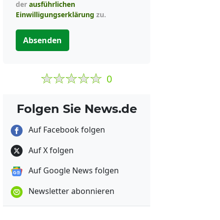
der
ausführlichen
Einwilligungserklärung
zu.
Absenden
0
Folgen Sie News.de
Auf Facebook folgen
Auf X folgen
Auf Google News folgen
Newsletter abonnieren