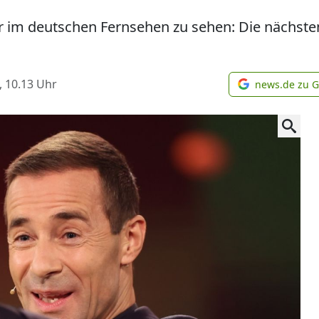
r im deutschen Fernsehen zu sehen: Die nächsten
, 10.13
Uhr
news.de zu 