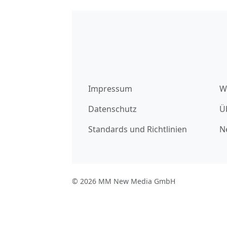
Impressum
W
Datenschutz
Ü
Standards und Richtlinien
N
© 2026 MM New Media GmbH