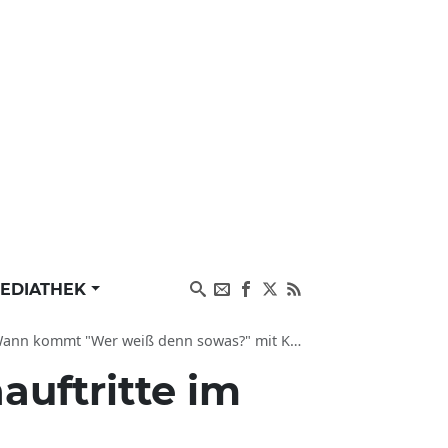
EDIATHEK
ommt "Wer weiß denn sowas?" mit Kai Pflaume?
auftritte im