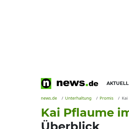
AKTUEL
news.de
Unterhaltung
Promis
Kai
Kai Pflaume i
Überblick