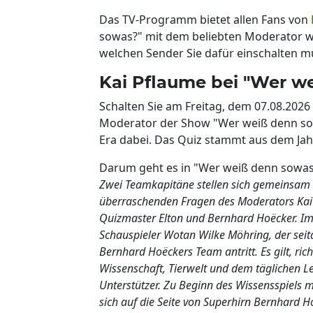
Das TV-Programm bietet allen Fans von
sowas?" mit dem beliebten Moderator w
welchen Sender Sie dafür einschalten mü
Kai Pflaume bei "Wer w
Schalten Sie am Freitag, dem 07.08.2026
Moderator der Show "Wer weiß denn sowa
Era dabei. Das Quiz stammt aus dem Jah
Darum geht es in "Wer weiß denn sowas?
Zwei Teamkapitäne stellen sich gemeinsam
überraschenden Fragen des Moderators Kai P
Quizmaster Elton und Bernhard Hoëcker. Im
Schauspieler Wotan Wilke Möhring, der se
Bernhard Hoëckers Team antritt. Es gilt, ric
Wissenschaft, Tierwelt und dem täglichen L
Unterstützer. Zu Beginn des Wissensspiels m
sich auf die Seite von Superhirn Bernhard