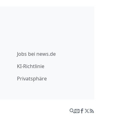
Jobs bei news.de
KI-Richtlinie
Privatsphäre