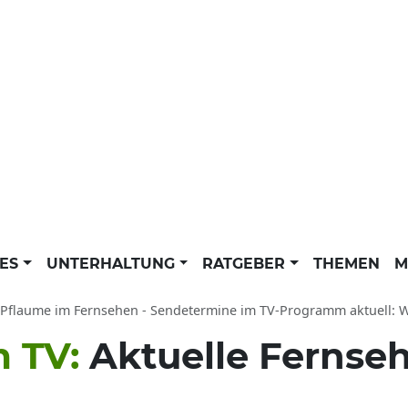
LES
UNTERHALTUNG
RATGEBER
THEMEN
M
 Pflaume im Fernsehen - Sendetermine im TV-Programm aktuell: Wann k
m TV:
Aktuelle Fernseh