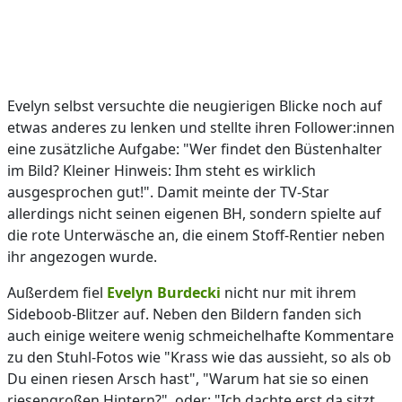
Evelyn selbst versuchte die neugierigen Blicke noch auf
etwas anderes zu lenken und stellte ihren Follower:innen
eine zusätzliche Aufgabe: "Wer findet den Büstenhalter
im Bild? Kleiner Hinweis: Ihm steht es wirklich
ausgesprochen gut!". Damit meinte der TV-Star
allerdings nicht seinen eigenen BH, sondern spielte auf
die rote Unterwäsche an, die einem Stoff-Rentier neben
ihr angezogen wurde.
Außerdem fiel
Evelyn Burdecki
nicht nur mit ihrem
Sideboob-Blitzer auf. Neben den Bildern fanden sich
auch einige weitere wenig schmeichelhafte Kommentare
zu den Stuhl-Fotos wie "Krass wie das aussieht, so als ob
Du einen riesen Arsch hast", "Warum hat sie so einen
riesengroßen Hintern?", oder: "Ich dachte erst da sitzt