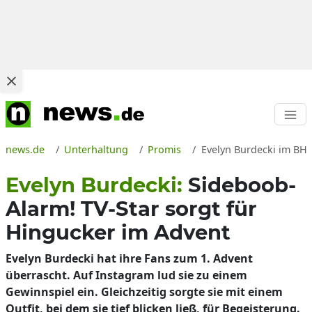
news.de
Unterhaltung
Promis
Evelyn Burdecki im BH, 
Evelyn Burdecki:
Sideboob-
Alarm! TV-Star sorgt für
Hingucker im Advent
Evelyn Burdecki hat ihre Fans zum 1. Advent
überrascht. Auf Instagram lud sie zu einem
Gewinnspiel ein. Gleichzeitig sorgte sie mit einem
Outfit, bei dem sie tief blicken ließ, für Begeisterung.