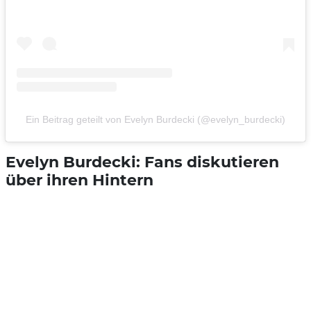
Ein Beitrag geteilt von Evelyn Burdecki (@evelyn_burdecki)
Evelyn Burdecki: Fans diskutieren
über ihren Hintern