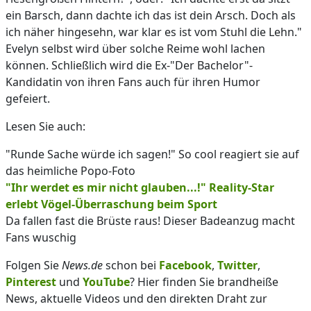
ein Barsch, dann dachte ich das ist dein Arsch. Doch als
ich näher hingesehn, war klar es ist vom Stuhl die Lehn."
Evelyn selbst wird über solche Reime wohl lachen
können. Schließlich wird die Ex-"Der Bachelor"-
Kandidatin von ihren Fans auch für ihren Humor
gefeiert.
Lesen Sie auch:
"Runde Sache würde ich sagen!" So cool reagiert sie auf
das heimliche Popo-Foto
"Ihr werdet es mir nicht glauben...!" Reality-Star
erlebt Vögel-Überraschung beim Sport
Da fallen fast die Brüste raus! Dieser Badeanzug macht
Fans wuschig
Folgen Sie
News.de
schon bei
Facebook
,
Twitter
,
Pinterest
und
YouTube
? Hier finden Sie brandheiße
News, aktuelle Videos und den direkten Draht zur