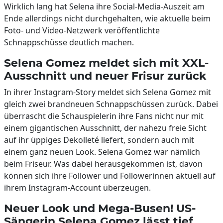
Wirklich lang hat Selena ihre Social-Media-Auszeit am
Ende allerdings nicht durchgehalten, wie aktuelle beim
Foto- und Video-Netzwerk veröffentlichte
Schnappschüsse deutlich machen.
Selena Gomez meldet sich mit XXL-
Ausschnitt und neuer Frisur zurück
In ihrer Instagram-Story meldet sich Selena Gomez mit
gleich zwei brandneuen Schnappschüssen zurück. Dabei
überrascht die Schauspielerin ihre Fans nicht nur mit
einem gigantischen Ausschnitt, der nahezu freie Sicht
auf ihr üppiges Dekolleté liefert, sondern auch mit
einem ganz neuen Look. Selena Gomez war nämlich
beim Friseur. Was dabei herausgekommen ist, davon
können sich ihre Follower und Followerinnen aktuell auf
ihrem Instagram-Account überzeugen.
Neuer Look und Mega-Busen! US-
Sängerin Selena Gomez lässt tief