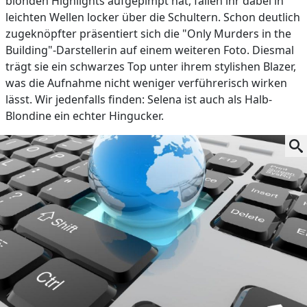
blonden Highlights aufgepimpt hat, fallen ihr dabei in
leichten Wellen locker über die Schultern. Schon deutlich
zugeknöpfter präsentiert sich die "Only Murders in the
Building"-Darstellerin auf einem weiteren Foto. Diesmal
trägt sie ein schwarzes Top unter ihrem stylishen Blazer,
was die Aufnahme nicht weniger verführerisch wirken
lässt. Wir jedenfalls finden: Selena ist auch als Halb-
Blondine ein echter Hingucker.