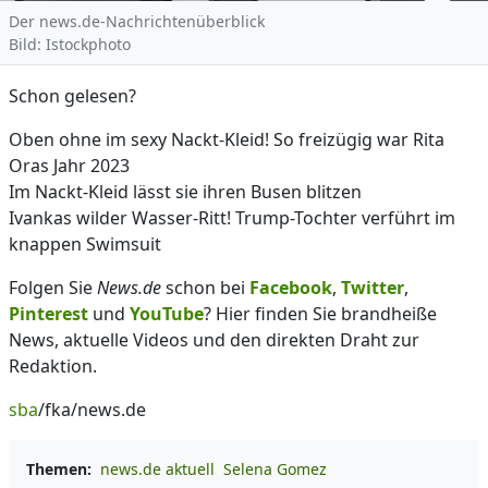
Der news.de-Nachrichtenüberblick
Bild: Istockphoto
Schon gelesen?
Oben ohne im sexy Nackt-Kleid! So freizügig war Rita
Oras Jahr 2023
Im Nackt-Kleid lässt sie ihren Busen blitzen
Ivankas wilder Wasser-Ritt! Trump-Tochter verführt im
knappen Swimsuit
Folgen Sie
News.de
schon bei
Facebook
,
Twitter
,
Pinterest
und
YouTube
? Hier finden Sie brandheiße
News, aktuelle Videos und den direkten Draht zur
Redaktion.
sba
/fka/news.de
Themen:
news.de aktuell
Selena Gomez