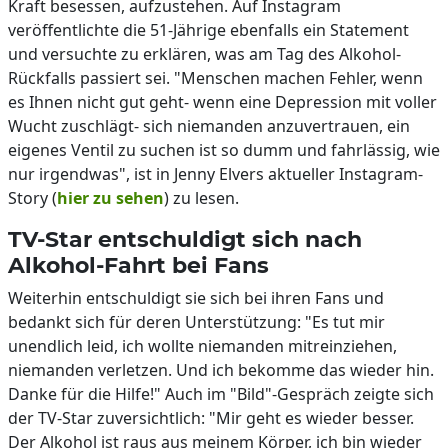
Kraft besessen, aufzustehen. Auf Instagram
veröffentlichte die 51-Jährige ebenfalls ein Statement
und versuchte zu erklären, was am Tag des Alkohol-
Rückfalls passiert sei. "Menschen machen Fehler, wenn
es Ihnen nicht gut geht- wenn eine Depression mit voller
Wucht zuschlägt- sich niemanden anzuvertrauen, ein
eigenes Ventil zu suchen ist so dumm und fahrlässig, wie
nur irgendwas", ist in Jenny Elvers aktueller Instagram-
Story (
hier zu sehen
) zu lesen.
TV-Star entschuldigt sich nach
Alkohol-Fahrt bei Fans
Weiterhin entschuldigt sie sich bei ihren Fans und
bedankt sich für deren Unterstützung: "Es tut mir
unendlich leid, ich wollte niemanden mitreinziehen,
niemanden verletzen. Und ich bekomme das wieder hin.
Danke für die Hilfe!" Auch im "Bild"-Gespräch zeigte sich
der TV-Star zuversichtlich: "Mir geht es wieder besser.
Der Alkohol ist raus aus meinem Körper, ich bin wieder