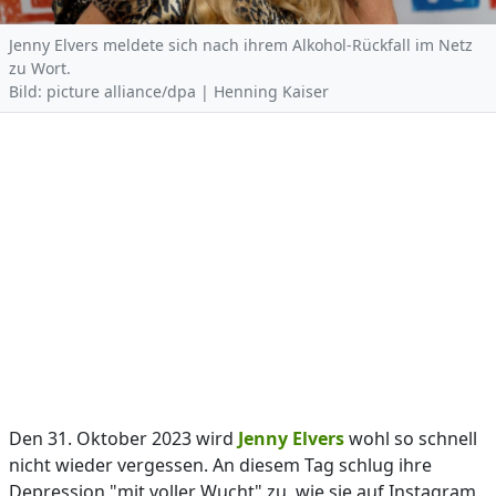
Jenny Elvers meldete sich nach ihrem Alkohol-Rückfall im Netz
zu Wort.
Bild: picture alliance/dpa | Henning Kaiser
Den 31. Oktober 2023 wird
Jenny Elvers
wohl so schnell
nicht wieder vergessen. An diesem Tag schlug ihre
Depression "mit voller Wucht" zu, wie sie auf Instagram