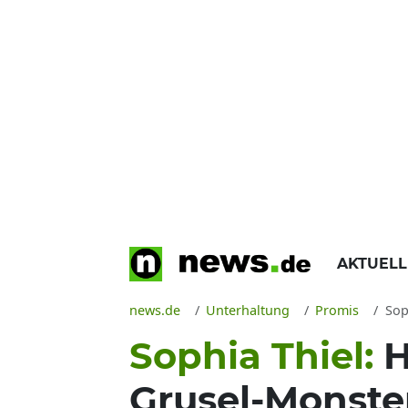
AKTUEL
news.de
Unterhaltung
Promis
Soph
Sophia Thiel:
H
Grusel-Monster