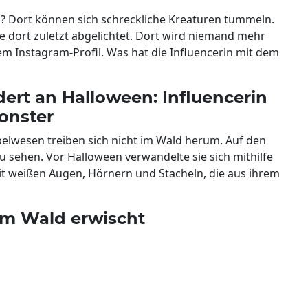
d? Dort können sich schreckliche Kreaturen tummeln.
dort zuletzt abgelichtet. Dort wird niemand mehr
rem Instagram-Profil. Was hat die Influencerin mit dem
dert an Halloween: Influencerin
onster
belwesen treiben sich nicht im Wald herum. Auf den
 zu sehen. Vor Halloween verwandelte sie sich mithilfe
t weißen Augen, Hörnern und Stacheln, die aus ihrem
im Wald erwischt