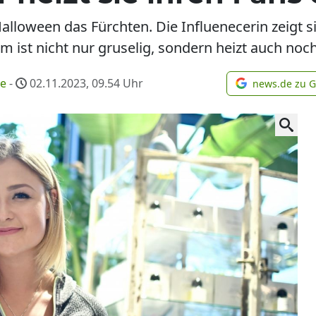
Halloween das Fürchten. Die Influenecerin zeigt s
 ist nicht nur gruselig, sondern heizt auch noch
me
-
02.11.2023, 09.54
Uhr
news.de zu 