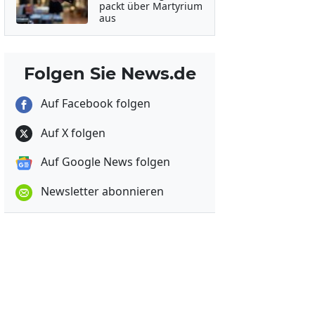
packt über Martyrium
aus
Folgen Sie News.de
Auf Facebook folgen
Auf X folgen
Auf Google News folgen
Newsletter abonnieren