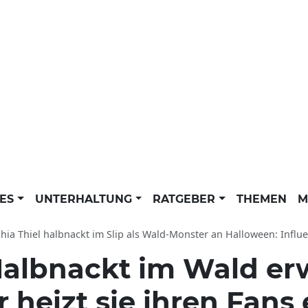
LES
UNTERHALTUNG
RATGEBER
THEMEN
M
ia Thiel halbnackt im Slip als Wald-Monster an Halloween: Influencerin tot
albnackt im Wald erw
 heizt sie ihren Fans 