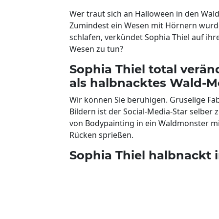
Wer traut sich an Halloween in den Wal
Zumindest ein Wesen mit Hörnern wurde 
schlafen, verkündet Sophia Thiel auf ih
Wesen zu tun?
Sophia Thiel total verän
als halbnacktes Wald-M
Wir können Sie beruhigen. Gruselige Fa
Bildern ist der Social-Media-Star selber
von Bodypainting in ein Waldmonster mi
Rücken sprießen.
Sophia Thiel halbnackt 