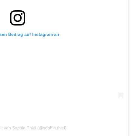
esen Beitrag auf Instagram an
ilt von Sophia Thiel (@sophia.thiel)