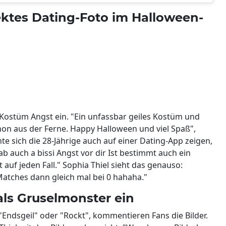
fektes Dating-Foto im Halloween-
 Kostüm Angst ein. "Ein unfassbar geiles Kostüm und
hon aus der Ferne. Happy Halloween und viel Spaß",
te sich die 28-Jährige auch auf einer Dating-App zeigen,
b auch a bissi Angst vor dir Ist bestimmt auch ein
auf jeden Fall." Sophia Thiel sieht das genauso:
atches dann gleich mal bei 0 hahaha."
als Gruselmonster ein
 "Endsgeil" oder "Rockt", kommentieren Fans die Bilder.