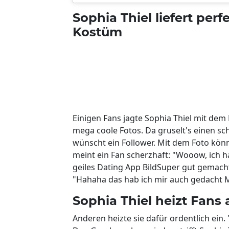
Sophia Thiel liefert per
Kostüm
Einigen Fans jagte Sophia Thiel mit dem
mega coole Fotos. Da gruselt's einen sc
wünscht ein Follower. Mit dem Foto könn
meint ein Fan scherzhaft: "Wooow, ich ha
geiles Dating App BildSuper gut gemacht 
"Hahaha das hab ich mir auch gedacht M
Sophia Thiel heizt Fans 
Anderen heizte sie dafür ordentlich ein.