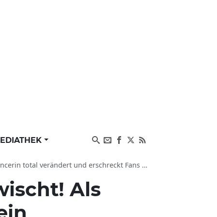
EDIATHEK
al verändert und erschreckt Fans im heißen Kostüm
ischt! Als
ein