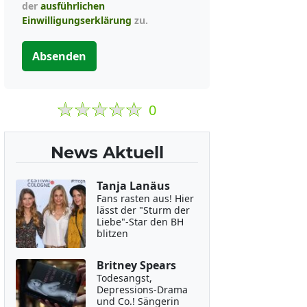
der
ausführlichen
Einwilligungserklärung
zu.
Absenden
0
News Aktuell
Tanja Lanäus
Fans rasten aus! Hier
lässt der "Sturm der
Liebe"-Star den BH
blitzen
Britney Spears
Todesangst,
Depressions-Drama
und Co.! Sängerin