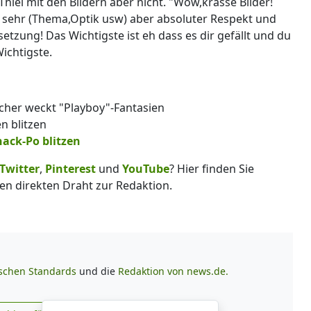
hiel mit den Bildern aber nicht. "Wow,krasse Bilder!
so sehr (Thema,Optik usw) aber absoluter Respekt und
zung! Das Wichtigste ist eh dass es dir gefällt und du
ichtigste.
acher weckt "Playboy"-Fantasien
en blitzen
nack-Po blitzen
Twitter
,
Pinterest
und
YouTube
? Hier finden Sie
en direkten Draht zur Redaktion.
ischen Standards
und die
Redaktion von news.de.