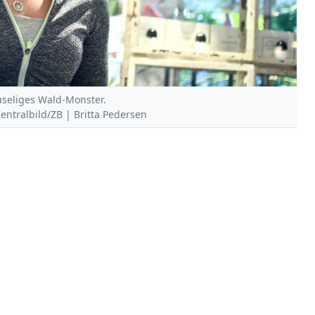
ruseliges Wald-Monster.
Zentralbild/ZB | Britta Pedersen