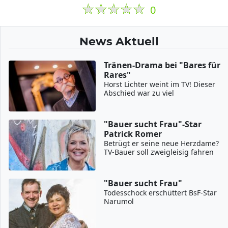
0
News Aktuell
Tränen-Drama bei "Bares für
Rares"
Horst Lichter weint im TV! Dieser
Abschied war zu viel
"Bauer sucht Frau"-Star
Patrick Romer
Betrügt er seine neue Herzdame?
TV-Bauer soll zweigleisig fahren
"Bauer sucht Frau"
Todesschock erschüttert BsF-Star
Narumol