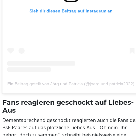
Sieh dir diesen Beitrag auf Instagram an
Ein Beitrag geteilt von Jörg und Patricia (@joerg.und.patricia2022)
Fans reagieren geschockt auf Liebes-
Aus
Dementsprechend geschockt reagierten auch die Fans de
BsF-Paares auf das plötzliche Liebes-Aus. "Oh nein. Ihr
gehört doch zusammen", schreibt beispielsweise eine