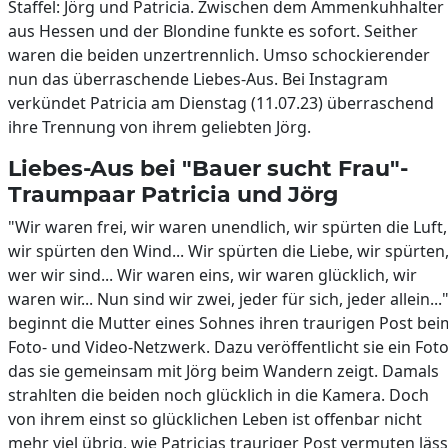
Staffel: Jörg und Patricia. Zwischen dem Ammenkuhhalter
aus Hessen und der Blondine funkte es sofort. Seither
waren die beiden unzertrennlich. Umso schockierender
nun das überraschende Liebes-Aus. Bei Instagram
verkündet Patricia am Dienstag (11.07.23) überraschend
ihre Trennung von ihrem geliebten Jörg.
Liebes-Aus bei "Bauer sucht Frau"-
Traumpaar Patricia und Jörg
"Wir waren frei, wir waren unendlich, wir spürten die Luft,
wir spürten den Wind... Wir spürten die Liebe, wir spürten
wer wir sind... Wir waren eins, wir waren glücklich, wir
waren wir... Nun sind wir zwei, jeder für sich, jeder allein..."
beginnt die Mutter eines Sohnes ihren traurigen Post bei
Foto- und Video-Netzwerk. Dazu veröffentlicht sie ein Foto
das sie gemeinsam mit Jörg beim Wandern zeigt. Damals
strahlten die beiden noch glücklich in die Kamera. Doch
von ihrem einst so glücklichen Leben ist offenbar nicht
mehr viel übrig, wie Patricias trauriger Post vermuten läss