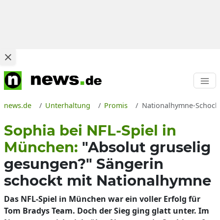
news.de
Unterhaltung
Promis
Nationalhymne-Schock be
Sophia bei NFL-Spiel in
München:
"Absolut gruselig
gesungen?" Sängerin
schockt mit Nationalhymne
Das NFL-Spiel in München war ein voller Erfolg für
Tom Bradys Team. Doch der Sieg ging glatt unter. Im