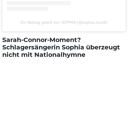
Ein Beitrag geteilt von SOPHIA (@sophia.musik)
Sarah-Connor-Moment?
Schlagersängerin Sophia überzeugt
nicht mit Nationalhymne