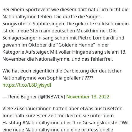
Bei einem Sportevent wie diesem darf natürlich nicht die
Nationalhymne fehlen. Die durfte die Singer-
Songwriterin Sophia singen. Die gelernte Goldschmiedin
ist der neue Stern am deutschen Musikhimmel. Die
Schlagersängerin sang schon mit Pietro Lombardi und
gewann im Oktober die "Goldene Henne" in der
Kategorie Aufsteiger. Mit voller Hingabe sang sie am 13.
November die Nationalhymne, und das fehlerfrei.
Wie hat euch eigentlich die Darbietung der deutschen
Nationalhymne von Sophia gefallen? ????
https://t.co/L8DjyisydI
— René Bugner (@RNBWCV)
November 13, 2022
Viele Zuschauer:innen hatten aber etwas auszusetzen.
Innerhalb kürzester Zeit meckerten sie unter dem
Hashtag #Nationalhymne über ihre Gesangskünste. "Will
eine neue Nationalhymne und eine professionelle