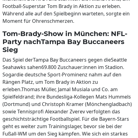
Football-Superstar Tom Brady in Aktion zu erleben.
Während alle auf den Spielbeginn warteten, sorgte ein
Moment für Ohrenschmerzen.
Tom-Brady-Show in München: NFL-
Party nachTampa Bay Buccaneers
Sieg
Das Spiel derTampa Bay Buccaneers gegen dieSeattle
Seahawks sahen69.800 Zuschauer:innen im Stadion.
Sogardie deutsche Sport-Prominenz nahm auf den
Rängen Platz, um Tom Brady in Aktion zu
erleben.Thomas Müller, Jamal Musiala und Co. am
Spielfeldrand; ihre Bundesliga-Kollegen Mats Hummels
(Dortmund) und Christoph Kramer (Mönchengladbach)
sowie Tennisprofi Alexander Zverev verfolgten das
geschichtsträchtige Footballspiel. Für die Bayern-Stars
geht es weiter zum Trainingslager, bevor sie bei der
Fußall-WM um den Sieg kämpfen. Wie sich ein starkes