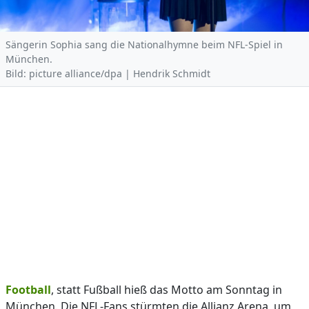
Sängerin Sophia sang die Nationalhymne beim NFL-Spiel in
München.
Bild: picture alliance/dpa | Hendrik Schmidt
Football
, statt Fußball hieß das Motto am Sonntag in
München. Die NFL-Fans stürmten die Allianz Arena, um