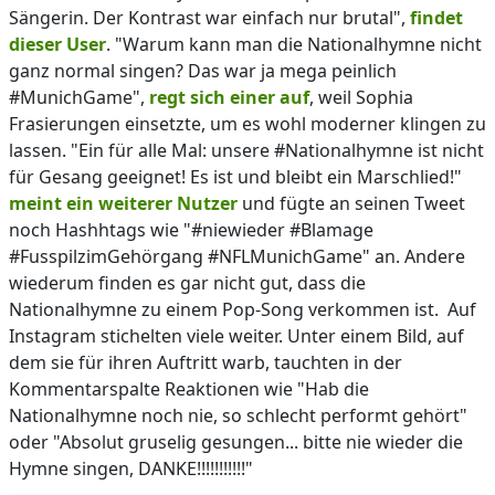
Sängerin. Der Kontrast war einfach nur brutal",
findet
dieser User
. "Warum kann man die Nationalhymne nicht
ganz normal singen? Das war ja mega peinlich
#MunichGame",
regt sich einer auf
, weil Sophia
Frasierungen einsetzte, um es wohl moderner klingen zu
lassen. "Ein für alle Mal: unsere #Nationalhymne ist nicht
für Gesang geeignet! Es ist und bleibt ein Marschlied!"
meint ein weiterer Nutzer
und fügte an seinen Tweet
noch Hashhtags wie "#niewieder #Blamage
#FusspilzimGehörgang #NFLMunichGame" an. Andere
wiederum finden es gar nicht gut, dass die
Nationalhymne zu einem Pop-Song verkommen ist. Auf
Instagram stichelten viele weiter. Unter einem Bild, auf
dem sie für ihren Auftritt warb, tauchten in der
Kommentarspalte Reaktionen wie "Hab die
Nationalhymne noch nie, so schlecht performt gehört"
oder "Absolut gruselig gesungen... bitte nie wieder die
Hymne singen, DANKE!!!!!!!!!!!"