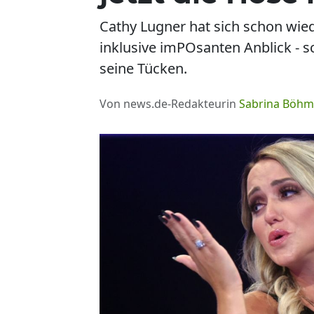
Cathy Lugner hat sich schon wiede
inklusive imPOsanten Anblick - sc
seine Tücken.
Von news.de-Redakteurin
Sabrina Böh