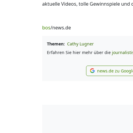
aktuelle Videos, tolle Gewinnspiele und
bos
/news.de
Themen:
Cathy Lugner
Erfahren Sie hier mehr über die
journalist
news.de zu Googl
new