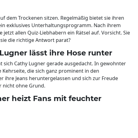
 auf dem Trockenen sitzen. Regelmäßig bietet sie ihren
 ein exklusives Unterhaltungsprogramm. Nach ihrem
e jetzt allen Quiz-Liebhabern ein Rätsel auf. Vorsicht. Sie
e die richtige Antwort parat?
Lugner lässt ihre Hose runter
t sich Cathy Lugner gerade ausgedacht. In gewohnter
e Kehrseite, die sich ganz prominent in den
r ihre Jeans heruntergelassen und sich zur Freude
r nicht ohne Grund.
r heizt Fans mit feuchter