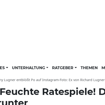
LES
UNTERHALTUNG
RATGEBER
THEMEN
M
hy Lugner entblößt Po auf Instagram-Foto: Ex von Richard Lugner
Feuchte Ratespiele! D
runter