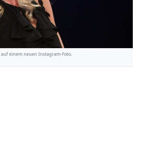
el auf einem neuen Instagram-Foto.