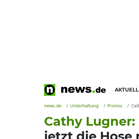
AKTUEL
news.de
Unterhaltung
Promis
Cat
Cathy Lugner:
jetzt die Hose 