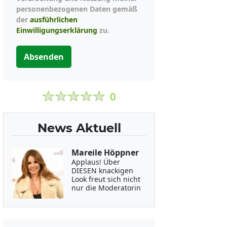
personenbezogenen Daten gemäß
der
ausführlichen
Einwilligungserklärung
zu.
Absenden
0
News Aktuell
Mareile Höppner
Applaus! Über
DIESEN knackigen
Look freut sich nicht
nur die Moderatorin