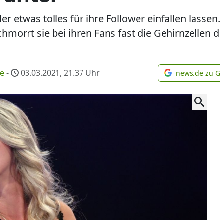
r etwas tolles für ihre Follower einfallen lassen
hmorrt sie bei ihren Fans fast die Gehirnzellen 
me
-
03.03.2021, 21.37
Uhr
news.de zu 