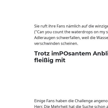
Sie ruft ihre Fans nämlich auf die winzi
("Can you count the waterdrops on my s
Adleraugen schwerfallen, weil die Wasse
verschwinden scheinen.
Trotz imPOsantem Anbli
fleißig mit
Einige Fans haben die Challenge angenom
Herr. Die Mehrheit hat die Suche schon