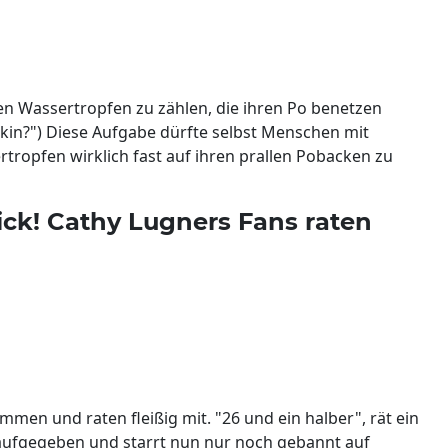
gen Wassertropfen zu zählen, die ihren Po benetzen
kin?") Diese Aufgabe dürfte selbst Menschen mit
rtropfen wirklich fast auf ihren prallen Pobacken zu
ck! Cathy Lugners Fans raten
men und raten fleißig mit. "26 und ein halber", rät ein
 aufgegeben und starrt nun nur noch gebannt auf