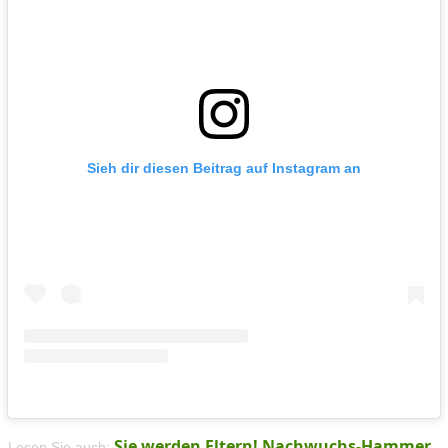
Sieh dir diesen Beitrag auf Instagram an
Sie werden Eltern! Nachwuchs-Hammer
Lesen Sie auch: