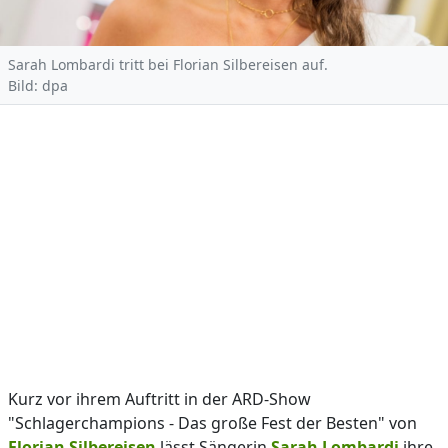
Sarah Lombardi tritt bei Florian Silbereisen auf.
Bild: dpa
Kurz vor ihrem Auftritt in der ARD-Show
"Schlagerchampions - Das große Fest der Besten" von
Florian Silbereisen
lässt Sängerin
Sarah Lombardi
ihre