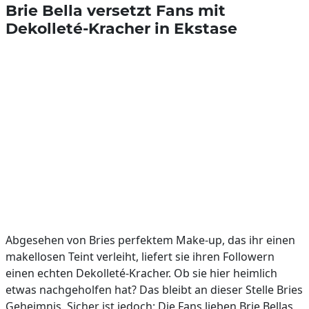
Brie Bella versetzt Fans mit
Dekolleté-Kracher in Ekstase
Abgesehen von Bries perfektem Make-up, das ihr einen
makellosen Teint verleiht, liefert sie ihren Followern
einen echten Dekolleté-Kracher. Ob sie hier heimlich
etwas nachgeholfen hat? Das bleibt an dieser Stelle Bries
Geheimnis. Sicher ist jedoch: Die Fans lieben Brie Bellas