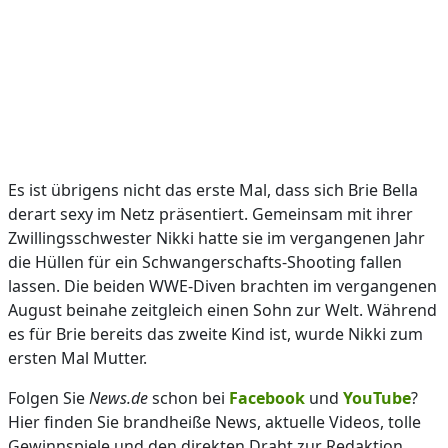
Es ist übrigens nicht das erste Mal, dass sich Brie Bella
derart sexy im Netz präsentiert. Gemeinsam mit ihrer
Zwillingsschwester Nikki hatte sie im vergangenen Jahr
die Hüllen für ein Schwangerschafts-Shooting fallen
lassen. Die beiden WWE-Diven brachten im vergangenen
August beinahe zeitgleich einen Sohn zur Welt. Während
es für Brie bereits das zweite Kind ist, wurde Nikki zum
ersten Mal Mutter.
Folgen Sie
News.de
schon bei
Facebook
und
YouTube
?
Hier finden Sie brandheiße News, aktuelle Videos, tolle
Gewinnspiele und den direkten Draht zur Redaktion.