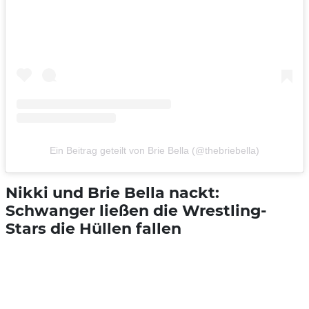
Ein Beitrag geteilt von Brie Bella (@thebriebella)
Nikki und Brie Bella nackt:
Schwanger ließen die Wrestling-
Stars die Hüllen fallen