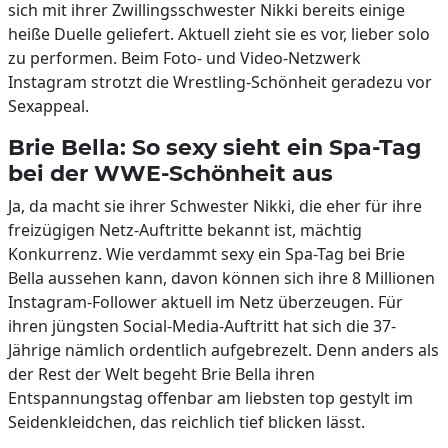
sich mit ihrer Zwillingsschwester Nikki bereits einige
heiße Duelle geliefert. Aktuell zieht sie es vor, lieber solo
zu performen. Beim Foto- und Video-Netzwerk
Instagram strotzt die Wrestling-Schönheit geradezu vor
Sexappeal.
Brie Bella: So sexy sieht ein Spa-Tag
bei der WWE-Schönheit aus
Ja, da macht sie ihrer Schwester Nikki, die eher für ihre
freizügigen Netz-Auftritte bekannt ist, mächtig
Konkurrenz. Wie verdammt sexy ein Spa-Tag bei Brie
Bella aussehen kann, davon können sich ihre 8 Millionen
Instagram-Follower aktuell im Netz überzeugen. Für
ihren jüngsten Social-Media-Auftritt hat sich die 37-
Jährige nämlich ordentlich aufgebrezelt. Denn anders als
der Rest der Welt begeht Brie Bella ihren
Entspannungstag offenbar am liebsten top gestylt im
Seidenkleidchen, das reichlich tief blicken lässt.