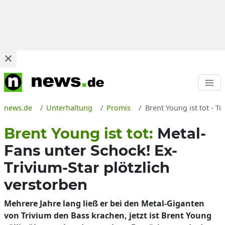
news.de
Unterhaltung
Promis
Brent Young ist tot - T
Brent Young ist tot:
Metal-
Fans unter Schock! Ex-
Trivium-Star plötzlich
verstorben
Mehrere Jahre lang ließ er bei den Metal-Giganten
von Trivium den Bass krachen, jetzt ist Brent Young