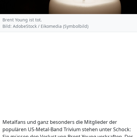
Brent Young ist tot.
Bild: AdobeStock / Eikomedia (Symbolbild)
Metalfans und ganz besonders die Mitglieder der
populären US-Metal-Band Trivium stehen unter Schock:
Sie müssen den Verlust von Brent Young verkraften. Der