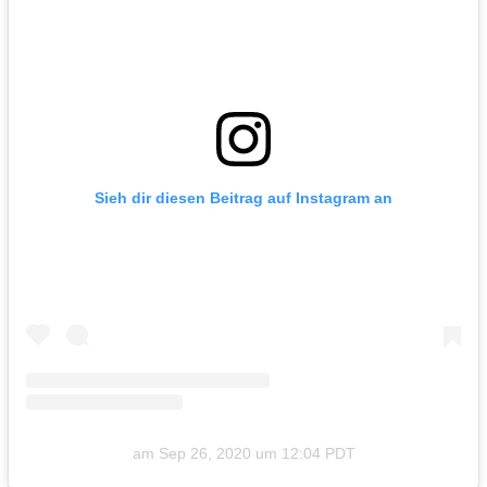
Sieh dir diesen Beitrag auf Instagram an
am
Sep 26, 2020 um 12:04 PDT